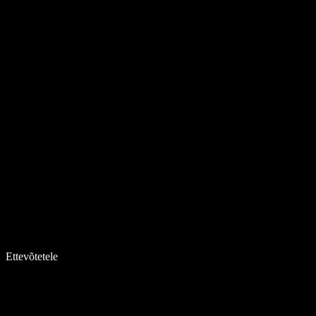
Ettevõtetele