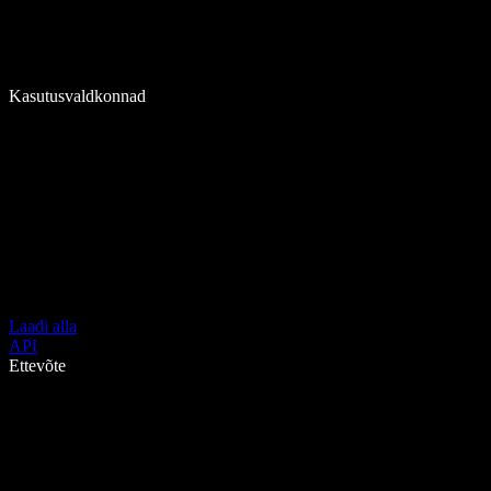
Kasutusvaldkonnad
Laadi alla
API
Ettevõte