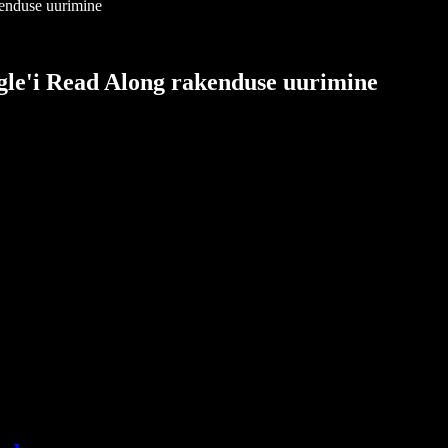
kenduse uurimine
ogle'i Read Along rakenduse uurimine