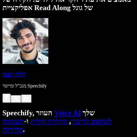
אפליקציית Read Along של גוגל
קליף ויצמן
מנכ"ל ומייסד Speechify
שלך
Voice AI
Speechify, העוזר
לטקסט לדיבור
,
הקלדה קולית
ו-
תשובות
.
מהירות