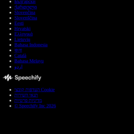
Български
ქართული
Slovenčina
Slovenščina
Eesti
Hrvatski
Ελληνικά
Lietuvių
Bahasa Indonesia
বাংলা
Català
Bahasa Melayu
اردو
העדפות קובצי Cookie
תנאי השירות
מדיניות פרטיות
© Speechify Inc 2026