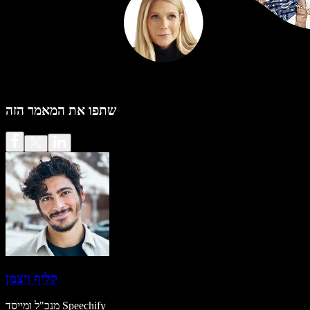
שתפו את המאמר הזה
קליף ויצמן
מנכ"ל ומייסד Speechify