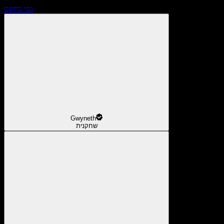
נסו בחינם
Gwyneth
שחקנית