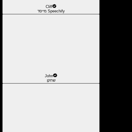
Cliff
מייסד Speechify
John
שחקן