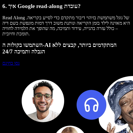
6. איך Google read-along עובדת?
Read Along של גוגל משתמשת בזיהוי דיבור מתקדם כדי לסייע בקריאה.
היא מאזינה לילד בזמן הקריאה ונותנת משוב דרך דמות מונפשת בשם דיה
– כולל עזרה בהגייה, עידוד ותמיכה, מה שהופך את הלמידה לחוויה
תומכת וחיובית.
השתמשו בקולות ה-AI המתקדמים ביותר, קבצים ללא
הגבלה ותמיכה 24/7
נסו בחינם