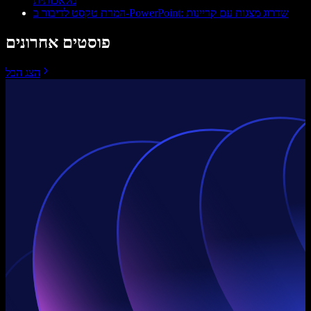
מלאכותית
המרת טקסט לדיבור ב-PowerPoint: שדרוג מצגות עם קריינות
פוסטים אחרונים
הצג הכל