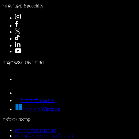
עקבו אחרי Speechify
הורידו את האפליקציה
להורדה ל-macOS
להורדה ל-Windows
קריאה מומלצת
הכתבה והקלדה קולית
עוזר קולי מבוסס בינה מלאכותית