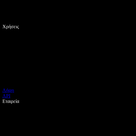
Χρήσεις
Λήψη
API
Εταιρεία