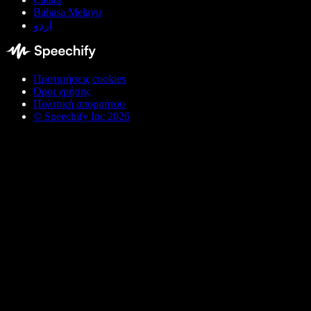
Bahasa Melayu
اردو
Προτιμήσεις cookies
Όροι χρήσης
Πολιτική απορρήτου
© Speechify Inc 2026