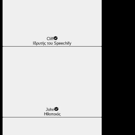
Cliff
Ιδρυτής του Speechify
John
Ηθοποιός