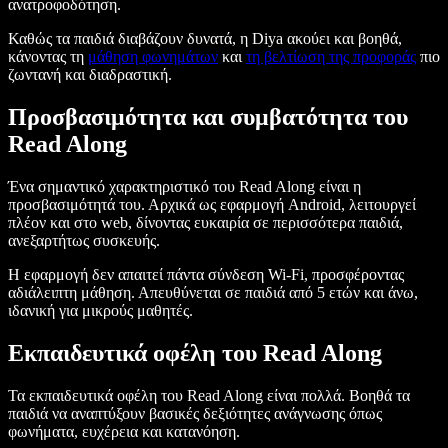
ανατροφοδότηση.
Καθώς τα παιδιά διαβάζουν δυνατά, η Diya ακούει και βοηθά,
κάνοντας τη
μάθηση φωνημάτων
και
τη βελτίωση της προφοράς
πιο
ζωντανή και διαδραστική.
Προσβασιμότητα και συμβατότητα του
Read Along
Ένα σημαντικό χαρακτηριστικό του Read Along είναι η
προσβασιμότητά του. Αρχικά ως εφαρμογή Android, λειτουργεί
πλέον και στο web, δίνοντας ευκαιρία σε περισσότερα παιδιά,
ανεξαρτήτως συσκευής.
Η εφαρμογή δεν απαιτεί πάντα σύνδεση Wi-Fi, προσφέροντας
αδιάλειπτη μάθηση. Απευθύνεται σε παιδιά από 5 ετών και άνω,
ιδανική για μικρούς μαθητές.
Εκπαιδευτικά οφέλη του Read Along
Τα εκπαιδευτικά οφέλη του Read Along είναι πολλά. Βοηθά τα
παιδιά να αναπτύξουν βασικές δεξιότητες ανάγνωσης όπως
φωνήματα, ευχέρεια και κατανόηση.