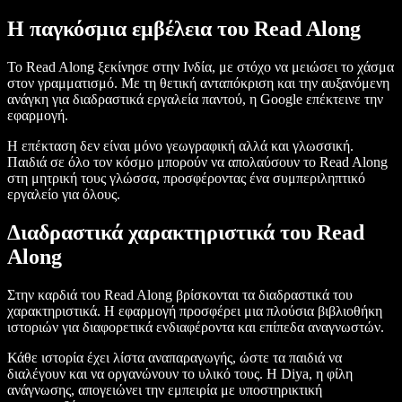
Η παγκόσμια εμβέλεια του Read Along
Το Read Along ξεκίνησε στην Ινδία, με στόχο να μειώσει το χάσμα
στον γραμματισμό. Με τη θετική ανταπόκριση και την αυξανόμενη
ανάγκη για διαδραστικά εργαλεία παντού, η Google επέκτεινε την
εφαρμογή.
Η επέκταση δεν είναι μόνο γεωγραφική αλλά και γλωσσική.
Παιδιά σε όλο τον κόσμο μπορούν να απολαύσουν το Read Along
στη μητρική τους γλώσσα, προσφέροντας ένα συμπεριληπτικό
εργαλείο για όλους.
Διαδραστικά χαρακτηριστικά του Read
Along
Στην καρδιά του Read Along βρίσκονται τα διαδραστικά του
χαρακτηριστικά. Η εφαρμογή προσφέρει μια πλούσια βιβλιοθήκη
ιστοριών για διαφορετικά ενδιαφέροντα και επίπεδα αναγνωστών.
Κάθε ιστορία έχει λίστα αναπαραγωγής, ώστε τα παιδιά να
διαλέγουν και να οργανώνουν το υλικό τους. Η Diya, η φίλη
ανάγνωσης, απογειώνει την εμπειρία με υποστηρικτική