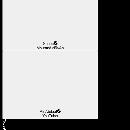
Snoop
Μουσικό είδωλο
Ali Abdaal
YouTuber