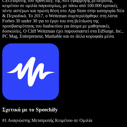
CEO/ιδρυτής του Speechify, της Νο1 εφαρμογής μετατροπής
κειμένου σε ομιλία παγκοσμίως, με πάνω από 100.000 κριτικές
πέντε αστέρων και πρώτη θέση στο App Store στην κατηγορία Νέα
& Περιοδικά. Το 2017, ο Weitzman συμπεριλήφθηκε στη λίστα
Forbes 30 under 30 για το έργο του στη βελτίωση της
προσβασιμότητας του διαδικτύου για άτομα με μαθησιακές
δυσκολίες. Ο Cliff Weitzman έχει παρουσιαστεί στα EdSurge, Inc.,
PC Mag, Entrepreneur, Mashable και σε άλλα κορυφαία μέσα.
Σχετικά με το Speechify
#1 Αναγνώστης Μετατροπής Κειμένου σε Ομιλία