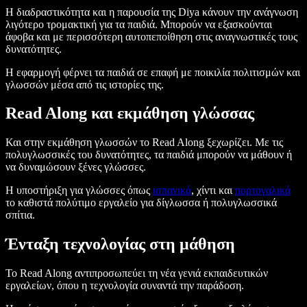
Η διαδραστικότητα και η παρουσία της Diya κάνουν την ανάγνωση
λιγότερο τρομακτική για τα παιδιά. Μπορούν να εξασκούνται
άφοβα και με περισσότερη αυτοπεποίθηση στις αναγνωστικές τους
δυνατότητες.
Η εφαρμογή φέρνει τα παιδιά σε επαφή με ποικιλία πολιτισμών και
γλωσσών μέσα από τις ιστορίες της.
Read Along και εκμάθηση γλώσσας
Και στην εκμάθηση γλωσσών το Read Along ξεχωρίζει. Με τις
πολυγλωσσικές του δυνατότητες, τα παιδιά μπορούν να μάθουν ή
να δυναμώσουν ξένες γλώσσες.
Η υποστήριξη για γλώσσες όπως
ισπανικά
, χίντι και
πορτογαλικά
το καθιστά πολύτιμο εργαλείο για δίγλωσσα ή πολυγλωσσικά
σπίτια.
Ένταξη τεχνολογίας στη μάθηση
Το Read Along αντιπροσωπεύει τη νέα γενιά εκπαιδευτικών
εργαλείων, όπου η τεχνολογία συναντά την παράδοση.