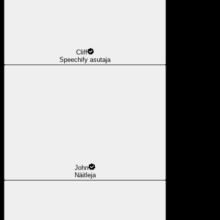
Cliff
Speechify asutaja
John
Näitleja