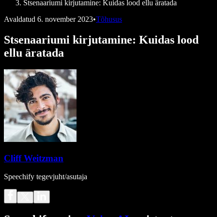
Stsenaariumi kirjutamine: Kuidas lood ellu äratada
Avaldatud
6. november 2023
•
Tõhusus
Stsenaariumi kirjutamine: Kuidas lood
ellu äratada
Cliff Weitzman
Speechify tegevjuht/asutaja