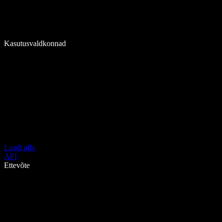
Kasutusvaldkonnad
Laadi alla
API
Ettevõte