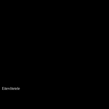
Ettevõtetele