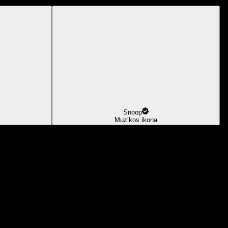
Snoop
Muzikos ikona