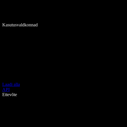
Kasutusvaldkonnad
Laadi alla
API
Ettevõte