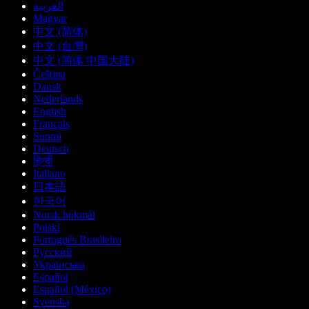
العربية
Magyar
中文 (简体)
中文 (台灣)
中文 (简体 中国大陆)
Čeština
Dansk
Nederlands
English
Français
Suomi
Deutsch
हिन्दी
Italiano
日本語
한국어
Norsk bokmål
Polski
Português Brasileiro
Русский
Українська
Español
Español (México)
Svenska