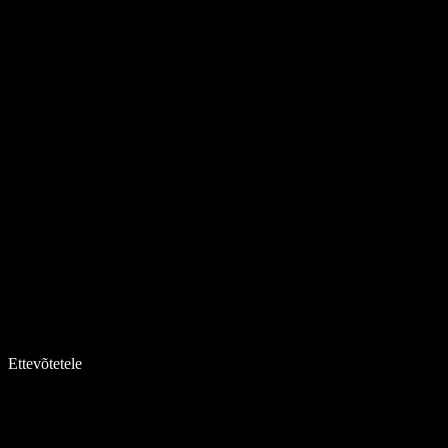
Ettevõtetele