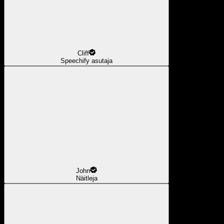
Cliff
Speechify asutaja
John
Näitleja