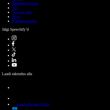
Partnerprogramm
Abi
Teenuse olek
Press
Brändikomplekt
Jälgi Speechify’d
Laadi rakendus alla
Laadi alla macOS-ile