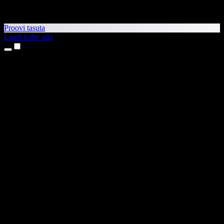
Proovi tasuta
Laadi kohe alla
Tooted
Tekst kõneks
iPhone’i ja iPadi rakendused
Androidi rakendus
Chrome’i laiendus
Edge’i laiendus
Veebirakendus
Maci rakendus
Windowsi rakendus