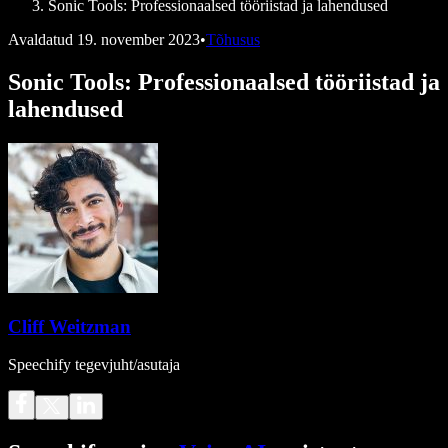
Sonic Tools: Professionaalsed tööriistad ja lahendused
Avaldatud
19. november 2023
•
Tõhusus
Sonic Tools: Professionaalsed tööriistad ja
lahendused
Cliff Weitzman
Speechify tegevjuht/asutaja