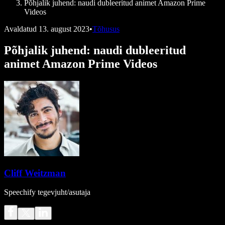
Põhjalik juhend: naudi dubleeritud animet Amazon Prime
Videos
Avaldatud
13. august 2023
•
Tõhusus
Põhjalik juhend: naudi dubleeritud
animet Amazon Prime Videos
Cliff Weitzman
Speechify tegevjuht/asutaja