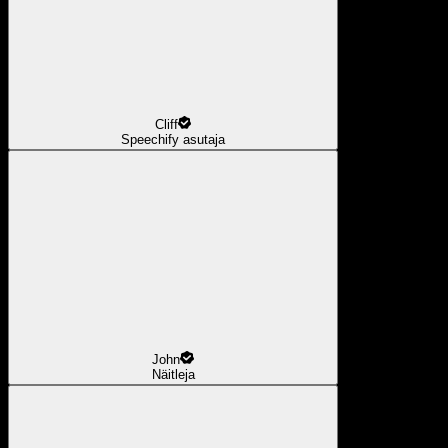
Cliff
Speechify asutaja
John
Näitleja