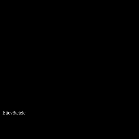
Ettevõtetele