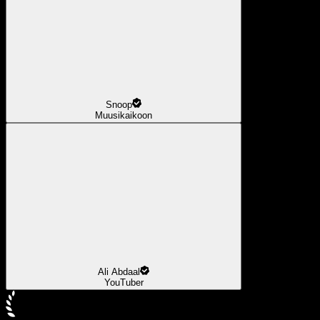
Snoop
Muusikaikoon
Ali Abdaal
YouTuber