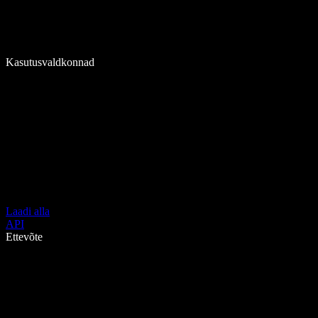
Kasutusvaldkonnad
Laadi alla
API
Ettevõte