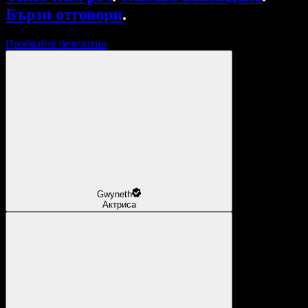
Бързи отговори
.
Пробвайте безплатно
Gwyneth
Актриса