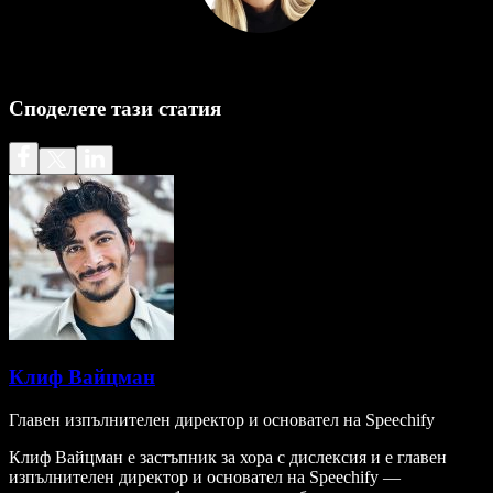
Споделете тази статия
Клиф Вайцман
Главен изпълнителен директор и основател на Speechify
Клиф Вайцман е застъпник за хора с дислексия и е главен
изпълнителен директор и основател на Speechify —