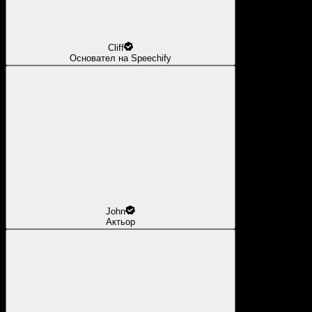
Cliff
Основател на Speechify
John
Актьор