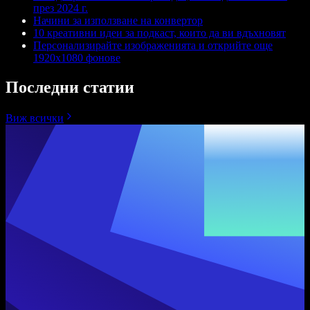
през 2024 г.
Начини за използване на конвертор
10 креативни идеи за подкаст, които да ви вдъхновят
Персонализирайте изображенията и открийте още
1920x1080 фонове
Последни статии
Виж всички