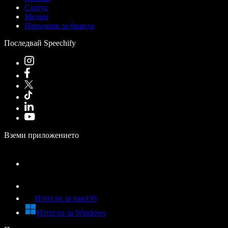
Статус
Медии
Наръчник за бранда
Последвай Speechify
Вземи приложението
Изтегли за macOS
Изтегли за Windows