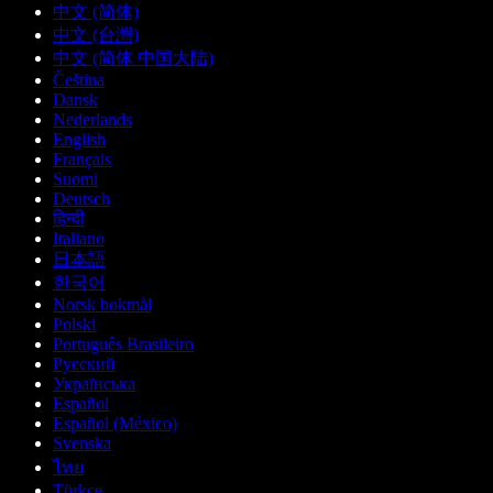
中文 (简体)
中文 (台灣)
中文 (简体 中国大陆)
Čeština
Dansk
Nederlands
English
Français
Suomi
Deutsch
हिन्दी
Italiano
日本語
한국어
Norsk bokmål
Polski
Português Brasileiro
Русский
Українська
Español
Español (México)
Svenska
ไทย
Türkçe