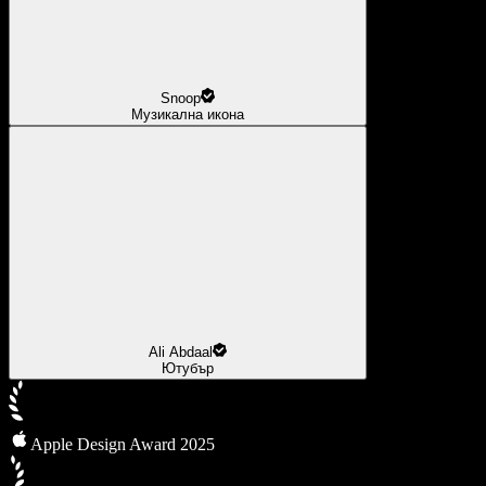
Snoop
Музикална икона
Ali Abdaal
Ютубър
Apple Design Award 2025