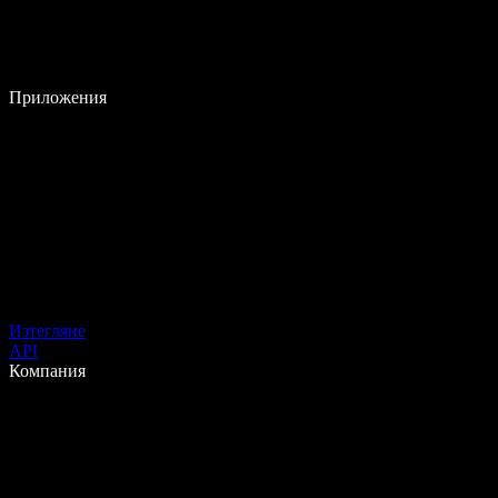
Приложения
Изтегляне
API
Компания