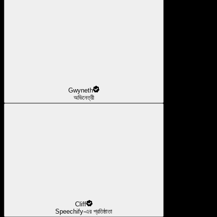
Gwyneth
অভিনেত্রী
Cliff
Speechify-এর প্রতিষ্ঠাতা