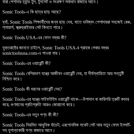
যারা পেশাদার হ্যান্ড টুল, টুলসেট ও সংরক্ষণ সমাধান বাজারে আনে।
Sonic Tools-এ কি ছাত্র ছাড় আছে?
হ্যাঁ, Sonic Tools শিক্ষার্থীদের জন্য ছাড় দেয়, যাতে ভবিষ্যৎ পেশাদাররা সহজেই রেঞ্চ,
প্লায়ার্স, স্ক্রুড্রাইভার সেট কিনতে পারে।
Sonic Tools USA-এর ফোন নম্বর কী?
যুক্তরাষ্ট্রে জানতে চাইলে, Sonic Tools USA-র গ্রাহক সেবার নম্বর
sonictoolsusa.com-এ পাওয়া যায়।
Sonic Tools-এর ওয়ারেন্টি কী?
Sonic Tools বেশিরভাগ যন্ত্রে আজীবন ওয়ারেন্টি দেয়, যা দীর্ঘস্থায়িতা আর সন্তুষ্টি
নিশ্চিত করে।
Sonic Tools কী ধরনের ওয়ারেন্টি দেয়?
Sonic Tools-এর যন্ত্রে লাইফটাইম ওয়ারেন্টি থাকে—উপাদান বা কারিগরি ত্রুটি কভার
করে, গুণমানের প্রতিশ্রুতি আরও জোরালো করে।
Sonic Tools-এর নতুন পণ্য কী কী?
Sonic Tools নিয়মিত আধুনিক র্যাচেট, এরগোনমিক সকেট সেট আর নতুন ফোম ইনসার্ট-
সহ যুগান্তকারী পণ্য বাজারে আনে।