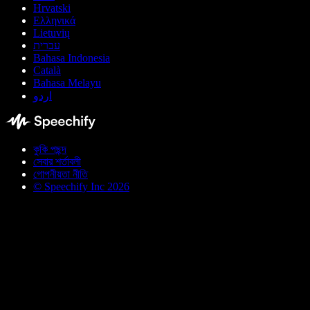
Hrvatski
Ελληνικά
Lietuvių
עברית
Bahasa Indonesia
Català
Bahasa Melayu
اردو
কুকি পছন্দ
সেবার শর্তাবলী
গোপনীয়তা নীতি
© Speechify Inc 2026