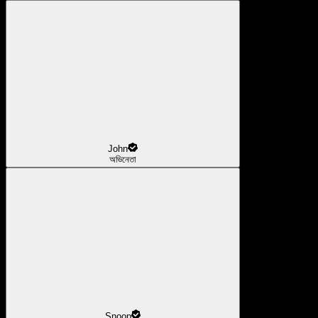
John
অভিনেতা
Snoop