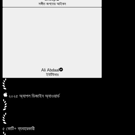
সঙ্গীত জগতের আইকন
Ali Abdaal
ইউটিউবার
২০২৫ অ্যাপল ডিজাইন অ্যাওয়ার্ড
৫ কোটি+ ব্যবহারকারী