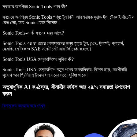
সবচেয়ে জনপ্রিয় Sonic Tools পণ্য কী?
সবচেয়ে জনপ্রিয় Sonic Tools পণ্য: টুল কিট, আরামদায়ক হ্যান্ড টুল, টেকসই র্যাচেট ও
রেঞ্চ সেট, আর Sonic ফোম সিস্টেম।
Sonic Tools-এ কী ধরনের যন্ত্র আছে?
Sonic Tools-এর ভাণ্ডারে পেশাদারদের জন্য হ্যান্ড টুল, pcs, টুলসেট, প্লায়ার্স,
হেক্সকি, মেট্রিক ও SAE সকেট সেট আর টর্ক রেঞ্চ রয়েছে।
Sonic Tools USA মেম্বারশিপের সুবিধা কী?
Sonic Tools USA মেম্বারশিপে নতুন পণ্যে অগ্রাধিকার, বিশেষ ছাড়, অংশীদারি
সুযোগ আর প্রিমিয়াম টুলবক্স সমাধানের মতো সুবিধা থাকে।
অত্যাধুনিক AI কণ্ঠস্বর, সীমাহীন ফাইল আর ২৪/৭ সহায়তা উপভোগ
করুন
বিনামূল্যে ব্যবহার করে দেখুন