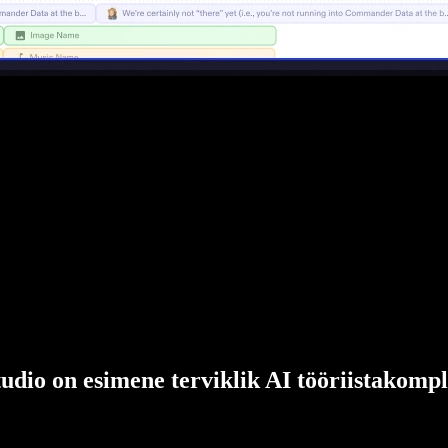
udio on esimene terviklik AI tööriistakompl