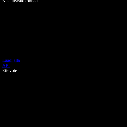
Kasutusvaldkonnad
Laadi alla
API
Ettevõte