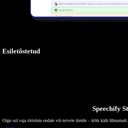
Esiletõstetud
Speechify St
Olgu sul vaja tööriista endale või tervele tiimile – kõik käib lihtsamalt.