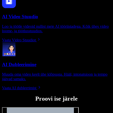
AI Video Stuudio
Loo ja töötle videoid nullist meie AI tööriistadega. Kõik ühes video
loome- ja töötlusstuudios.
Vaata Video Stuudiot
AI Dubleerimine
Muuda oma video keelt ühe klõpsuga. Hääl, intonatsioon ja tempo
jäävad samaks.
Vaata AI dubleerimist
Proovi ise järele