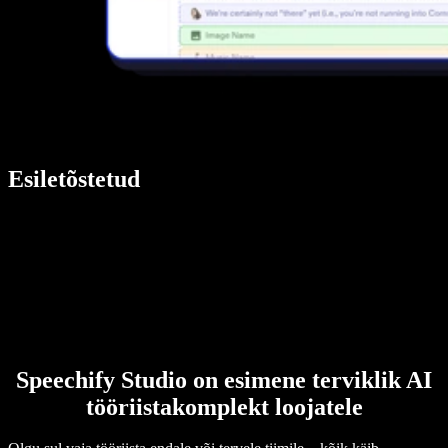
Esiletõstetud
Speechify Studio on esimene terviklik AI
tööriistakomplekt loojatele