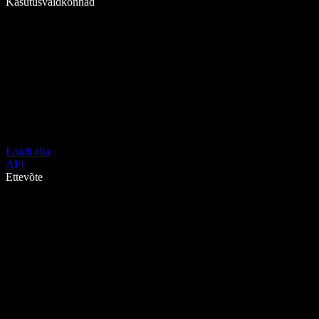
Kasutusvaldkonnad
Laadi alla
API
Ettevõte