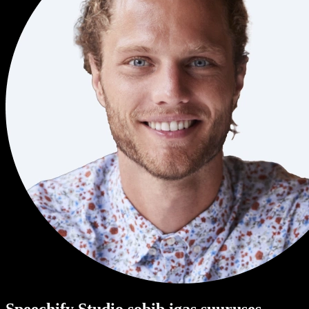
Speechify Studio sobib igas suuruses