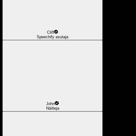
Cliff
Speechify asutaja
John
Näitleja