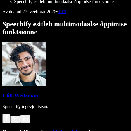
Speechify esitleb multimodaalse õppimise funktsioone
Avaldatud
27. veebruar 2026
•
TTS
Speechify esitleb multimodaalse õppimise
funktsioone
Cliff Weitzman
Speechify tegevjuht/asutaja