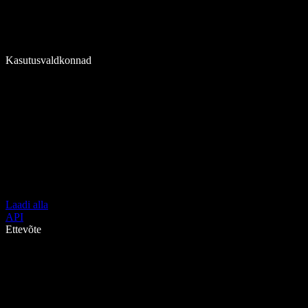
Kasutusvaldkonnad
Laadi alla
API
Ettevõte