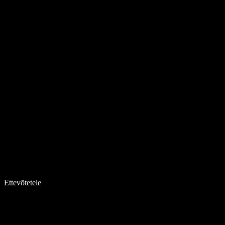
Ettevõtetele