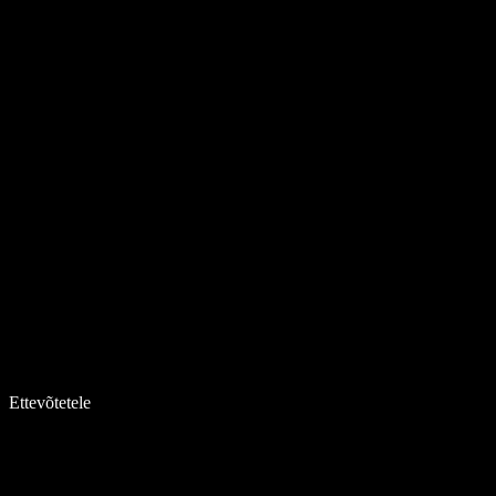
Ettevõtetele