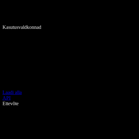
Kasutusvaldkonnad
Laadi alla
API
Ettevõte