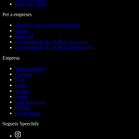
Speechify Work
Per a empreses
Speechify per a desenvolupadors
Equips
Educació
Documentació de l’API de text a veu
Documentació de l’API d’agents de veu
Empresa
Sobre nosaltres
Contacte
Blog
Feina
Afiliats
Ajuda
Estat del servei
Premsa
Kit de marca
Segueix Speechify