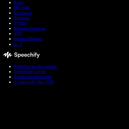
Eesti
Hrvatski
Ελληνικά
Lietuvių
עברית
Bahasa Indonesia
বাংলা
Bahasa Melayu
اردو
Preferències de cookies
Termes del servei
Política de privacitat
© Speechify Inc 2026