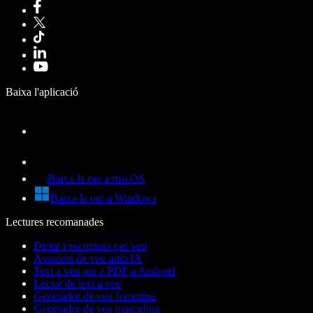
Baixa l'aplicació
Baixa-la per a macOS
Baixa-la per a Windows
Lectures recomanades
Dictat i escriptura per veu
Assistent de veu amb IA
Text a veu per a PDF a Android
Lector de text a veu
Generador de veu femenina
Generador de veu masculina