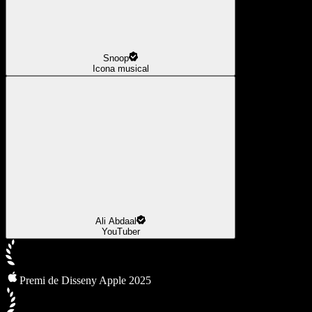
Snoop
Icona musical
Ali Abdaal
YouTuber
Premi de Disseny Apple 2025