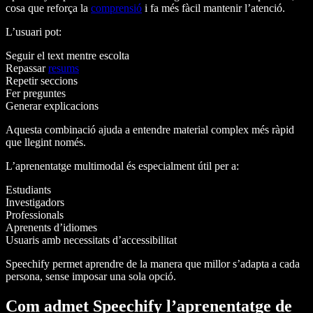
cosa que reforça la
comprensió
i fa més fàcil mantenir l’atenció.
L’usuari pot:
Seguir el text mentre escolta
Repassar
resums
Repetir seccions
Fer preguntes
Generar explicacions
Aquesta combinació ajuda a entendre material complex més ràpid
que llegint només.
L’aprenentatge multimodal és especialment útil per a:
Estudiants
Investigadors
Professionals
Aprenents d’idiomes
Usuaris amb necessitats d’accessibilitat
Speechify permet aprendre de la manera que millor s’adapta a cada
persona, sense imposar una sola opció.
Com admet Speechify l’aprenentatge de