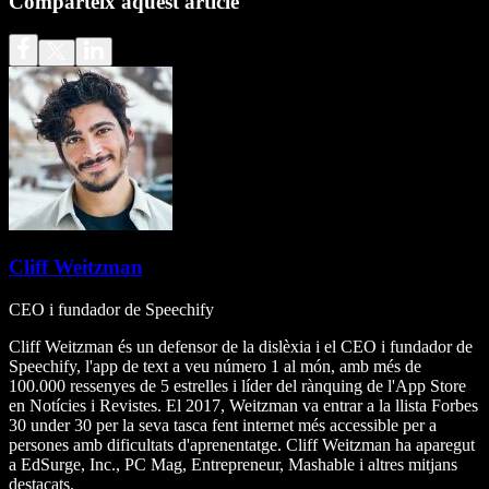
Comparteix aquest article
Cliff Weitzman
CEO i fundador de Speechify
Cliff Weitzman és un defensor de la dislèxia i el CEO i fundador de
Speechify, l'app de text a veu número 1 al món, amb més de
100.000 ressenyes de 5 estrelles i líder del rànquing de l'App Store
en Notícies i Revistes. El 2017, Weitzman va entrar a la llista Forbes
30 under 30 per la seva tasca fent internet més accessible per a
persones amb dificultats d'aprenentatge. Cliff Weitzman ha aparegut
a EdSurge, Inc., PC Mag, Entrepreneur, Mashable i altres mitjans
destacats.