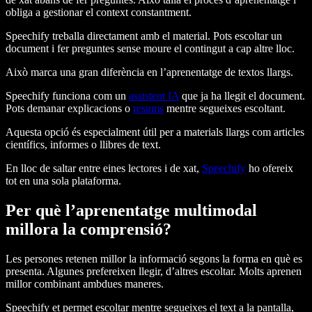
obliga a gestionar el context constantment.
Speechify treballa directament amb el material. Pots escoltar un
document i fer preguntes sense moure el contingut a cap altre lloc.
Això marca una gran diferència en l’aprenentatge de textos llargs.
Speechify funciona com un
assistent IA
que ja ha llegit el document.
Pots demanar explicacions o
resums
mentre segueixes escoltant.
Aquesta opció és especialment útil per a materials llargs com articles
científics, informes o llibres de text.
En lloc de saltar entre eines lectores i de xat,
Speechify
ho ofereix
tot en una sola plataforma.
Per què l’aprenentatge multimodal
millora la comprensió?
Les persones retenen millor la informació segons la forma en què es
presenta. Algunes prefereixen llegir, d’altres escoltar. Molts aprenen
millor combinant ambdues maneres.
Speechify et permet escoltar mentre segueixes el text a la pantalla,