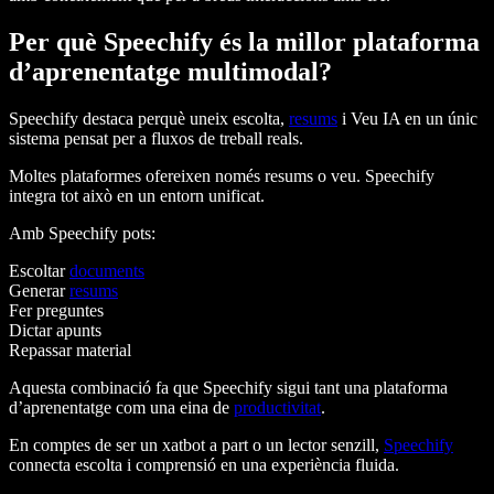
Per què Speechify és la millor plataforma
d’aprenentatge multimodal?
Speechify destaca perquè uneix escolta,
resums
i Veu IA en un únic
sistema pensat per a fluxos de treball reals.
Moltes plataformes ofereixen només resums o veu. Speechify
integra tot això en un entorn unificat.
Amb Speechify pots:
Escoltar
documents
Generar
resums
Fer preguntes
Dictar apunts
Repassar material
Aquesta combinació fa que Speechify sigui tant una plataforma
d’aprenentatge com una eina de
productivitat
.
En comptes de ser un xatbot a part o un lector senzill,
Speechify
connecta escolta i comprensió en una experiència fluida.