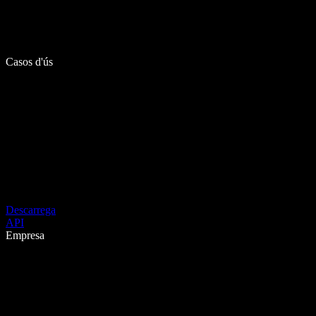
Casos d'ús
Descarrega
API
Empresa