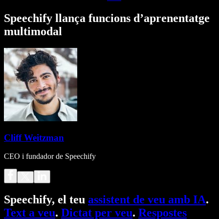
Speechify llança funcions d’aprenentatge
multimodal
Cliff Weitzman
CEO i fundador de Speechify
Speechify, el teu
assistent de veu amb IA
.
Text a veu
.
Dictat per veu
.
Respostes