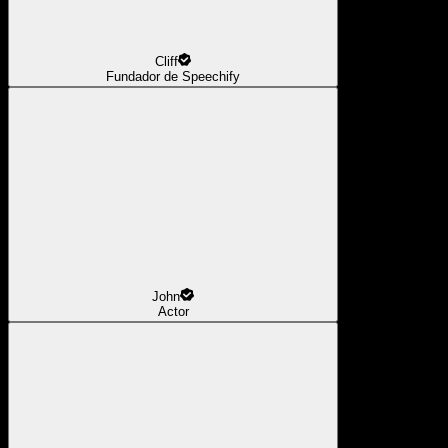
Cliff
Fundador de Speechify
John
Actor