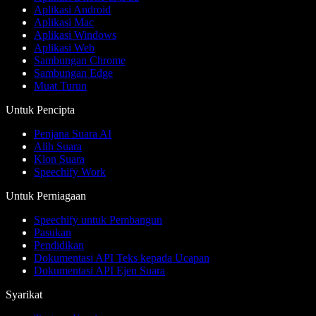
Aplikasi Android
Aplikasi Mac
Aplikasi Windows
Aplikasi Web
Sambungan Chrome
Sambungan Edge
Muat Turun
Untuk Pencipta
Penjana Suara AI
Alih Suara
Klon Suara
Speechify Work
Untuk Perniagaan
Speechify untuk Pembangun
Pasukan
Pendidikan
Dokumentasi API Teks kepada Ucapan
Dokumentasi API Ejen Suara
Syarikat