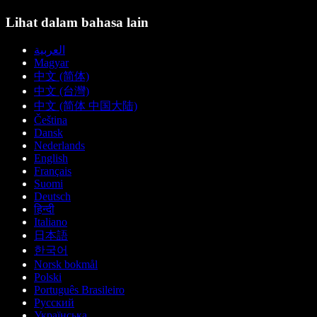
Lihat dalam bahasa lain
العربية
Magyar
中文 (简体)
中文 (台灣)
中文 (简体 中国大陆)
Čeština
Dansk
Nederlands
English
Français
Suomi
Deutsch
हिन्दी
Italiano
日本語
한국어
Norsk bokmål
Polski
Português Brasileiro
Русский
Українська