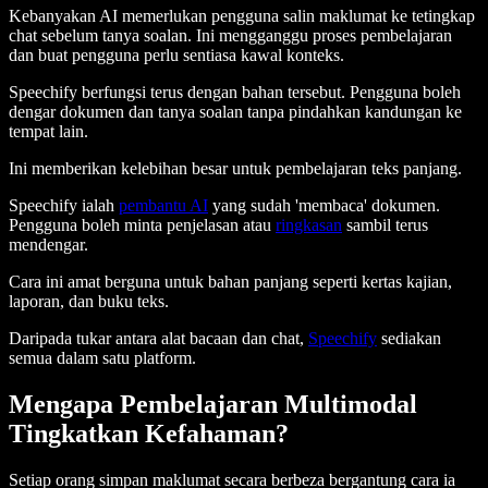
Kebanyakan AI memerlukan pengguna salin maklumat ke tetingkap
chat sebelum tanya soalan. Ini mengganggu proses pembelajaran
dan buat pengguna perlu sentiasa kawal konteks.
Speechify berfungsi terus dengan bahan tersebut. Pengguna boleh
dengar dokumen dan tanya soalan tanpa pindahkan kandungan ke
tempat lain.
Ini memberikan kelebihan besar untuk pembelajaran teks panjang.
Speechify ialah
pembantu AI
yang sudah 'membaca' dokumen.
Pengguna boleh minta penjelasan atau
ringkasan
sambil terus
mendengar.
Cara ini amat berguna untuk bahan panjang seperti kertas kajian,
laporan, dan buku teks.
Daripada tukar antara alat bacaan dan chat,
Speechify
sediakan
semua dalam satu platform.
Mengapa Pembelajaran Multimodal
Tingkatkan Kefahaman?
Setiap orang simpan maklumat secara berbeza bergantung cara ia