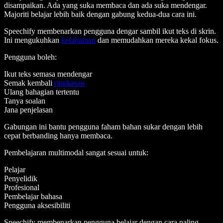
disampaikan. Ada yang suka membaca dan ada suka mendengar.
Majoriti belajar lebih baik dengan gabung kedua-dua cara ini.
Speechify membenarkan pengguna dengar sambil ikut teks di skrin.
Ini mengukuhkan
kefahaman
dan memudahkan mereka kekal fokus.
Pengguna boleh:
Ikut teks semasa mendengar
Semak kembali
ringkasan
Ulang bahagian tertentu
Tanya soalan
Jana penjelasan
Gabungan ini bantu pengguna faham bahan sukar dengan lebih
cepat berbanding hanya membaca.
Pembelajaran multimodal sangat sesuai untuk:
Pelajar
Penyelidik
Profesional
Pembelajar bahasa
Pengguna aksesibiliti
Speechify membenarkan pengguna belajar dengan cara paling