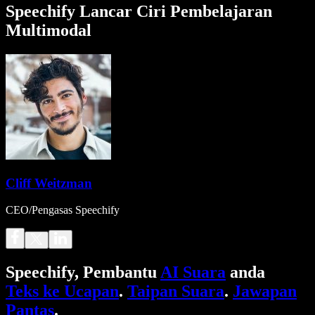
Speechify Lancar Ciri Pembelajaran
Multimodal
Cliff Weitzman
CEO/Pengasas Speechify
Speechify, Pembantu
AI Suara
anda
Teks ke Ucapan
.
Taipan Suara
.
Jawapan
Pantas
.