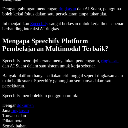
Dengan gabungan mendengar,
ringkasan
dan AI Suara, pengguna
boleh kekal fokus dalam satu persekitaran tanpa tukar alat.
Ini menjadikan
Speechify
sangat berkesan untuk kerja ilmu sebenar
berbanding interaksi AI ringkas.
Mengapa Speechify Platform
Pembelajaran Multimodal Terbaik?
Speechify menonjol kerana menyatukan pendengaran,
ringkasan
dan AI Suara dalam satu sistem untuk kerja sebenar.
Banyak platform hanya sediakan ciri tunggal seperti ringkasan atau
main balik suara. Speechify gabungkan semuanya dalam satu
persekitaran.
Speechify membolehkan pengguna untuk:
Dengar
dokumen
Jana
ringkasan
Tanya soalan
Diktat nota
Semak bahan