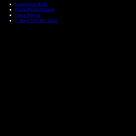
Keutamaan Kuki
Terma Perkhidmatan
Dasar Privasi
© Speechify Inc 2026