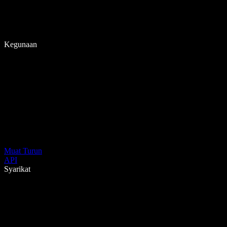
Kegunaan
Muat Turun
API
Syarikat