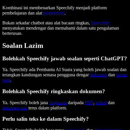
Kombinasi ini membenarkan Speechify menjadi platform
pembelajaran dan alat
produktiviti
.
Bukan sekadar chatbot atau alat bacaan ringkas,
Speechify
menyatukan mendengar dan memahami dalam satu pengalaman
berterusan.
Soalan Lazim
Bolehkah Speechify jawab soalan seperti ChatGPT?
Ya. Speechify ada Pembantu AI Suara yang boleh jawab soalan dan
terangkan kandungan semasa pengguna dengar
dokumen
dan
laman
web
.
Bolehkah Speechify ringkaskan dokumen?
Ya. Speechify boleh jana
ringkasan
daripada
PDF
,
artikel
dan
dokumen lain
terus dalam platform.
Perlu salin teks ke dalam Speechify?