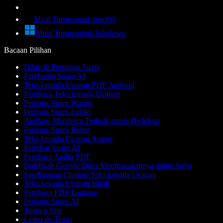
Muat Turun untuk macOS
Muat Turun untuk Windows
Bacaan Pilihan
Dikte & Penaipan Suara
Pembantu Suara AI
Teks kepada Ucapan PDF Android
Pembaca Teks kepada Ucapan
Penjana Suara Wanita
Penjana Suara Lelaki
Aplikasi Membaca Terbaik untuk Disleksia
Penjana Suara Robot
Teks kepada Ucapan Anime
Penukar Suara AI
Pembaca Audio PDF
Bolehkah Google Docs Membacakannya untuk Saya
Sambungan Chrome Teks kepada Ucapan
Teks kepada Ucapan Hindi
Pembaca PDF Lantang
Penjana Suara AI
Texto a Voz
Leitor de Texto