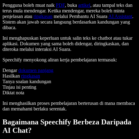
Pengguna boleh muat naik
PDF
, buka
artikel
, atau tampal teks dan
terus mula mendengar. Ketika mendengar, mereka boleh minta
penjelasan atau
ringkasan
melalui Pembantu AI Suara
AI Assistant
.
Sistem akan jawab secara langsung berdasarkan kandungan yang
dibaca.
Ini menghapuskan keperluan untuk salin teks ke chatbot atau tukar
aplikasi. Dokumen yang sama boleh didengar, diringkaskan, dan
diteroka melalui interaksi AI Suara.
Speechify menyokong aliran kerja pembelajaran termasuk:
Dengar
dokumen panjang
Hasilkan
ringkasan
Tanya soalan kandungan
Tinjau isi penting
Diktat nota
Ini menghasilkan proses pembelajaran berterusan di mana membaca
dan memahami berlaku serentak.
Bagaimana Speechify Berbeza Daripada
AI Chat?