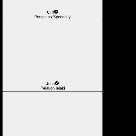
Cliff
Pengasas Speechify
John
Pelakon lelaki