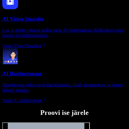
AI Video Stuudio
Loo ja töötle videoid nullist meie AI tööriistadega. Kõik ühes video
loome- ja töötlusstuudios.
Vaata Video Stuudiot
AI Dubleerimine
Muuda oma video keelt ühe klõpsuga. Hääl, intonatsioon ja tempo
jäävad samaks.
Vaata AI dubleerimist
Proovi ise järele