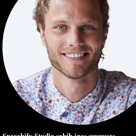
Speechify Studio sobib igas suuruses