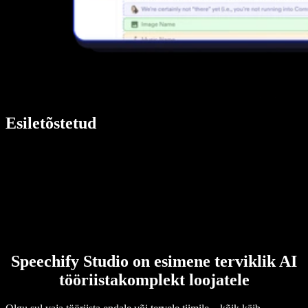
Esiletõstetud
Speechify Studio on esimene terviklik AI
tööriistakomplekt loojatele