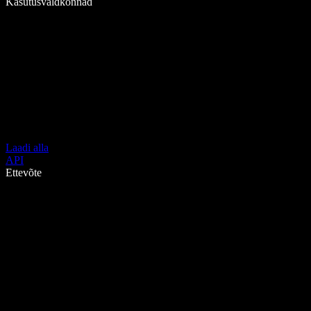
Kasutusvaldkonnad
Laadi alla
API
Ettevõte