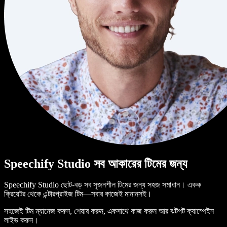
Speechify Studio সব আকারের টিমের জন্য
Speechify Studio ছোট-বড় সব সৃজনশীল টিমের জন্য সহজ সমাধান। একক
ক্রিয়েটর থেকে এন্টারপ্রাইজ টিম—সবার কাজেই মানানসই।
সহজেই টিম ম্যানেজ করুন, শেয়ার করুন, একসাথে কাজ করুন আর ঝটপট ক্যাম্পেইন
লাইভ করুন।