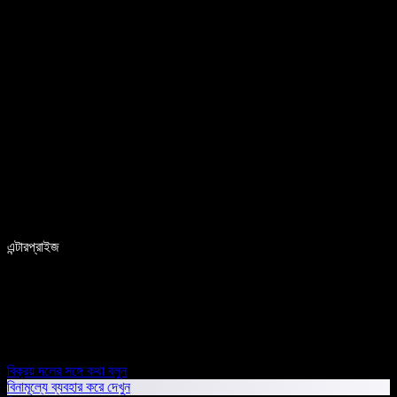
এন্টারপ্রাইজ
বিক্রয় দলের সঙ্গে কথা বলুন
বিনামূল্যে ব্যবহার করে দেখুন