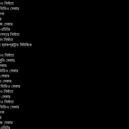
িডিও নির্মাতা
র ভিডিও মেকার
বাদক
টর
াজ মেকার
িং এডিটর
্রণপত্র নির্মাতা
পন নির্মাতা
র ব্যাকগ্রাউন্ড মিউজিক
র
িও নির্মাতা
 মুভি মেকার
ি মেকার
র ভিডিও মেকার
ভি মেকার
িও মেকার
l ভিডিও মেকার
িও নির্মাতা
ভি মেকার
িডিও নির্মাতা
র ভিডিও মেকার
বাদক
টর
াজ মেকার
িং এডিটর