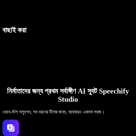
বাছাই করা
নির্মাতাদের জন্য প্রথম সর্বাঙ্গীণ AI স্যুট Speechify
Studio
ওয়ান-স্টপ সল্যুশন, সব ধরনের টিমের জন্য, ব্যবহারও একদম সহজ।