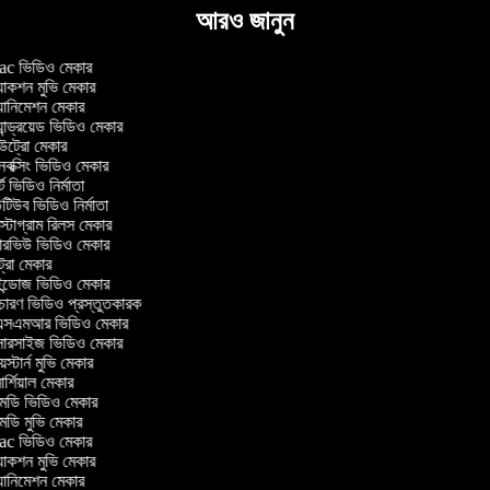
আরও জানুন
c ভিডিও মেকার
াকশন মুভি মেকার
ানিমেশন মেকার
ান্ড্রয়েড ভিডিও মেকার
্রো মেকার
ক্সিং ভিডিও মেকার
ট ভিডিও নির্মাতা
িউব ভিডিও নির্মাতা
্টাগ্রাম রিলস মেকার
টারভিউ ভিডিও মেকার
্রো মেকার
্ডোজ ভিডিও মেকার
চারণ ভিডিও প্রস্তুতকারক
সএমআর ভিডিও মেকার
সারসাইজ ভিডিও মেকার
স্টার্ন মুভি মেকার
র্শিয়াল মেকার
ডি ভিডিও মেকার
ডি মুভি মেকার
c ভিডিও মেকার
াকশন মুভি মেকার
ানিমেশন মেকার