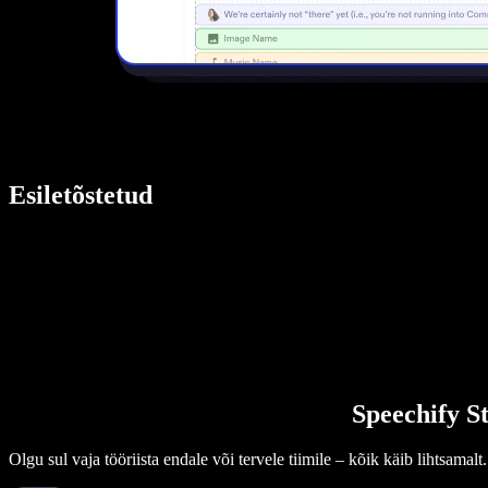
Esiletõstetud
Speechify St
Olgu sul vaja tööriista endale või tervele tiimile – kõik käib lihtsamalt.