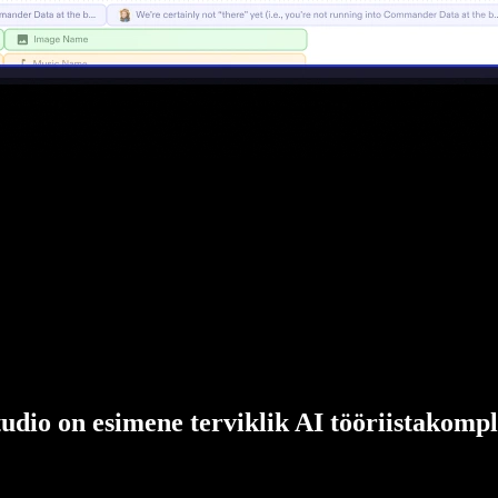
udio on esimene terviklik AI tööriistakompl