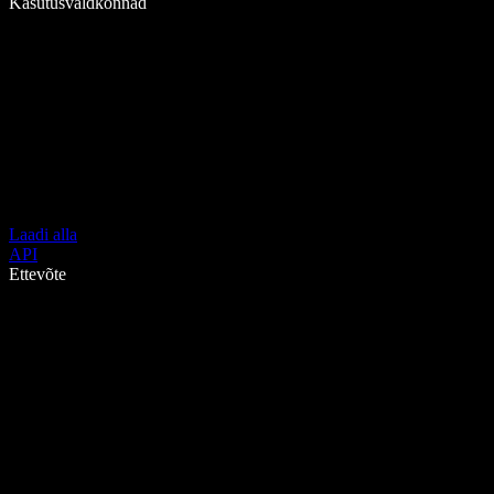
Kasutusvaldkonnad
Laadi alla
API
Ettevõte