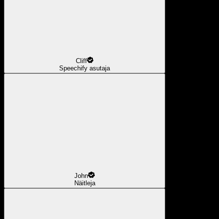
Cliff
Speechify asutaja
John
Näitleja