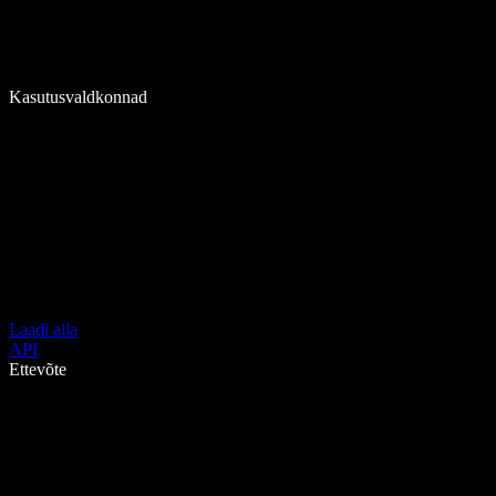
Kasutusvaldkonnad
Laadi alla
API
Ettevõte