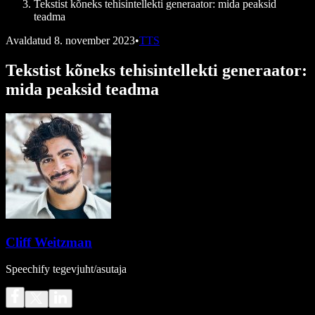
Tekstist kõneks tehisintellekti generaator: mida peaksid
teadma
Avaldatud
8. november 2023
•
TTS
Tekstist kõneks tehisintellekti generaator:
mida peaksid teadma
Cliff Weitzman
Speechify tegevjuht/asutaja