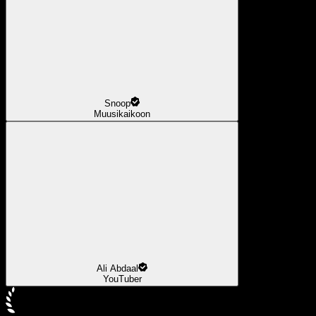
Snoop
Muusikaikoon
Ali Abdaal
YouTuber