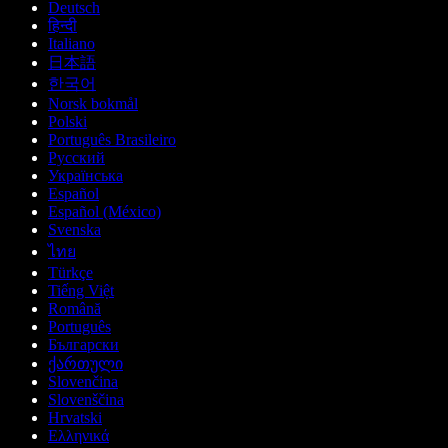
Deutsch
हिन्दी
Italiano
日本語
한국어
Norsk bokmål
Polski
Português Brasileiro
Русский
Українська
Español
Español (México)
Svenska
ไทย
Türkçe
Tiếng Việt
Română
Português
Български
ქართული
Slovenčina
Slovenščina
Hrvatski
Ελληνικά