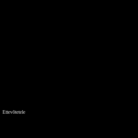
Ettevõtetele