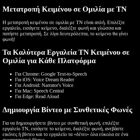
Μετατροπή Κειμένου σε Ομιλία με ΤΝ
Η μετατροπή κειμένου σε ομιλία με ΤΝ είναι απλή. Επιλέξτε
εργαλείο, εισάγετε κείμενο, διαλέξτε φωνή και γλώσσα και
πατήστε μετατροπή. Σε λίγα δευτερόλεπτα, το κείμενο θα γίνει
φωνή!
Τα Καλύτερα Εργαλεία ΤΝ Κειμένου σε
Ομιλία για Κάθε Πλατφόρμα
Για Chrome: Google Text-to-Speech
Για iOS: Voice Dream Reader
Για Android: Narrator's Voice
Για Mac: Speech Central
Για Edge: Read Aloud
Δημιουργία Βίντεο με Συνθετικές Φωνές
Για να δημιουργήσετε βίντεο με συνθετική φωνή, επιλέξτε
εργαλείο ΤΝ, εισάγετε το κείμενο, διαλέξτε φωνή, ανεβάστε
εικόνες ή βίντεο και το εργαλείο τα «δένει» όλα εύκολα σε ένα
συναρπαστικό βίντεο.