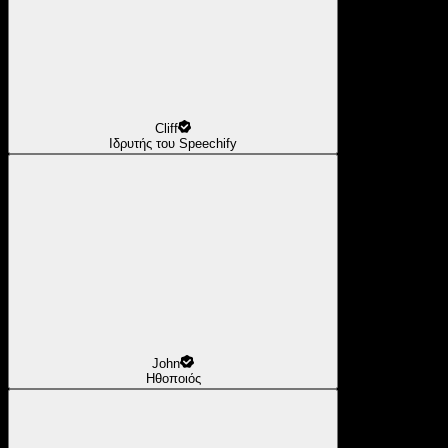
Cliff
Ιδρυτής του Speechify
John
Ηθοποιός