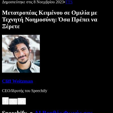
Δημοσιεύτηκε στις
8 Νοεμβρίου 2023
•
TTS
Μετατροπέας Κειμένου σε Ομιλία με
Τεχνητή Νοημοσύνη: Όσα Πρέπει να
Ξέρετε
Cliff Weitzman
CEO/Ιδρυτής του Speechify