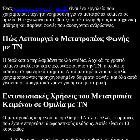
Ένας
μετατροπέας φωνής με ΤΝ
είναι ένα εργαλείο που
χρησιμοποιεί τεχνητή νοημοσύνη για να μετατρέπει κείμενο σε
ομιλία. Η τεχνολογία αυτή βασίζεται σε αλγόριθμους και μηχανική
μάθηση και παράγει φωνές που ακούγονται ανθρώπινες.
Πώς Λειτουργεί ο Μετατροπέας Φωνής
με ΤΝ
Η διαδικασία περιλαμβάνει πολλά στάδια. Αρχικά, το γραπτό
κείμενο αναλύεται και επεξεργάζεται από την ΤΝ, η οποία το
«σπάει» σε φωνητικά τμήματα. Αυτά μετατρέπονται σε ομιλία
χρησιμοποιώντας προηχογραφημένα δείγματα φωνής, και όλα αυτά
γίνονται σε πραγματικό χρόνο για άμεση μετατροπή.
Εντυπωσιακές Χρήσεις του Μετατροπέα
Κειμένου σε Ομιλία με ΤΝ
Ο μετατροπέας κειμένου σε ομιλία με ΤΝ έχει πολλές εφαρμογές
που έχουν επηρεάσει διαφορετικούς κλάδους. Αυτές είναι οι 10
κορυφαίες:
E-learning: Προσφέρει προσβάσιμη μάθηση σε άτομα με