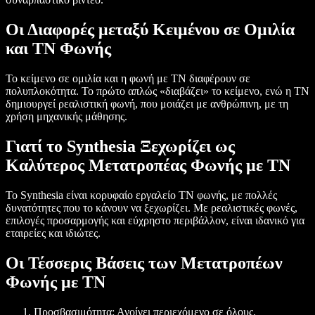
Οι Διαφορές μεταξύ Κειμένου σε Ομιλία
και ΤΝ Φωνής
Το κείμενο σε ομιλία και η φωνή με ΤΝ διαφέρουν σε
πολυπλοκότητα. Το πρώτο απλώς «διαβάζει» το κείμενο, ενώ η ΤΝ
δημιουργεί ρεαλιστική φωνή, που μοιάζει με ανθρώπινη, με τη
χρήση μηχανικής μάθησης.
Γιατί το Synthesia Ξεχωρίζει ως
Καλύτερος Μετατροπέας Φωνής με ΤΝ
Το Synthesia είναι κορυφαίο εργαλείο ΤΝ φωνής, με πολλές
δυνατότητες που το κάνουν να ξεχωρίζει. Με ρεαλιστικές φωνές,
επιλογές προσαρμογής και εύχρηστο περιβάλλον, είναι ιδανικό για
εταιρείες και ιδιώτες.
Οι Τέσσερις Βάσεις των Μετατροπέων
Φωνής με ΤΝ
Προσβασιμότητα: Ανοίγει περιεχόμενο σε όλους.