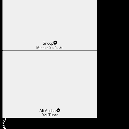
Snoop
Μουσικό είδωλο
Ali Abdaal
YouTuber