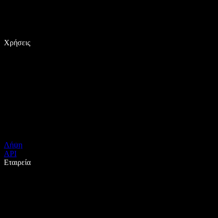
Χρήσεις
Λήψη
API
Εταιρεία