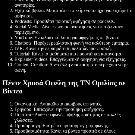
αναπηρίες.
Ηχητικά βιβλία: Μετατρέπει το κείμενο σε ήχο για ευχάριστη
αφήγηση.
Podcasts: Προσθέτει ποιοτική αφήγηση σε podcasts.
Social Media: Δίνει φωνή σε αναρτήσεις για πιο ζωντανό
περιεχόμενο.
YouTube: Εναλλακτική λύση για αφηγήσεις σε βίντεο.
Chatbots: Παρέχει ρεαλιστική φωνή για καλύτερη εμπειρία.
IVR: Κάνει την εξυπηρέτηση πελατών πιο φυσική.
Tutorial: Κάνει τα μαθήματα πιο προσιτά και κατανοητά.
Explainer Videos: Επαγγελματική αφήγηση για εξηγήσεις.
Content Creation: Δίνει άλλη διάσταση στο περιεχόμενο με
φωνή.
Πέντε Χρυσά Οφέλη της ΤΝ Ομιλίας σε
Βίντεο
Οικονομικό: Αντικαθιστά ακριβούς αφηγητές.
Γρήγορο: Επιταχύνει την προσθήκη αφήγησης.
Ποιότητα: Διαθέτει φωνές υψηλής ποιότητας σε πολλές
γλώσσες.
Προσαρμογή: Επιτρέπει προσαρμογή της φωνής.
Προσβασιμότητα: Κάνει τα βίντεο προσιτά σε όλους.