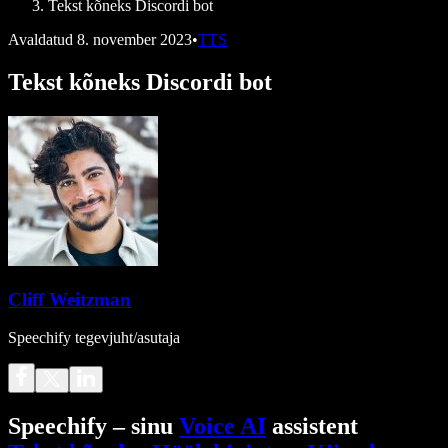
Tekst kõneks Discordi bot
Avaldatud
8. november 2023
•
TTS
Tekst kõneks Discordi bot
Cliff Weitzman
Speechify tegevjuht/asutaja
Speechify – sinu
Voice AI
assistent