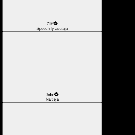
Cliff
Speechify asutaja
John
Näitleja