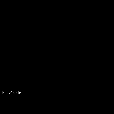
Ettevõtetele