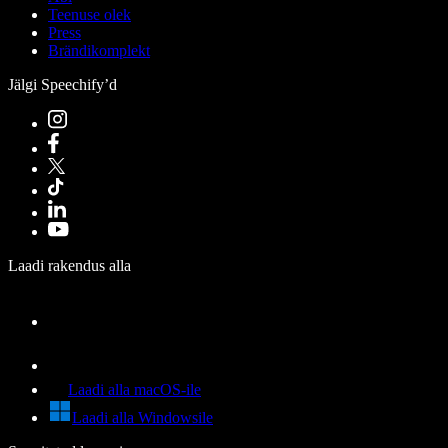
Teenuse olek
Press
Brändikomplekt
Jälgi Speechify’d
Laadi rakendus alla
Laadi alla macOS-ile
Laadi alla Windowsile