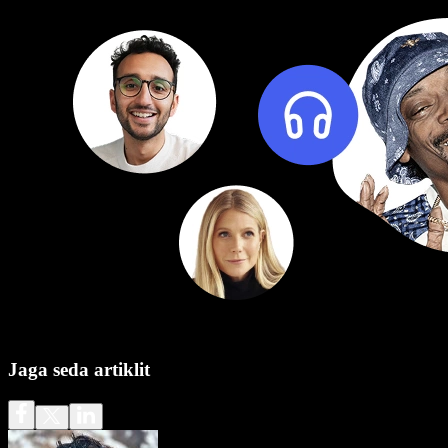
Jaga seda artiklit