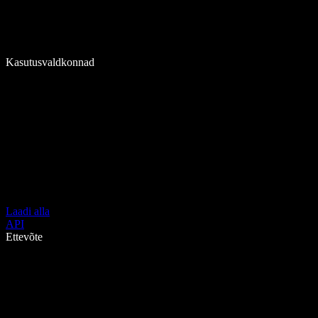
Kasutusvaldkonnad
Laadi alla
API
Ettevõte