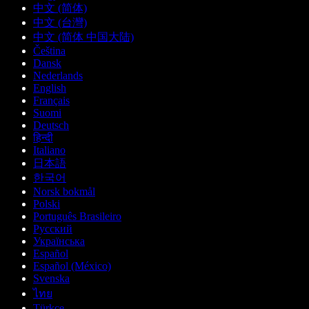
中文 (简体)
中文 (台灣)
中文 (简体 中国大陆)
Čeština
Dansk
Nederlands
English
Français
Suomi
Deutsch
हिन्दी
Italiano
日本語
한국어
Norsk bokmål
Polski
Português Brasileiro
Русский
Українська
Español
Español (México)
Svenska
ไทย
Türkçe