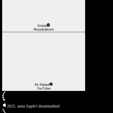
Snoop
Muusikaikoon
Ali Abdaal
YouTuber
2025. aasta Apple'i disainiauhind