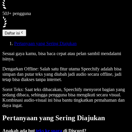
50J+ pengguna
Daftar isi
Pertanyaan yang Sering Diajukan
Sesuai gaya kamu, bisa baca cepat atau pelan sambil mendalami
isinya.
Dengarkan Offline
: Salah satu fitur utama Speechify adalah bisa
simpan dan putar teks yang diubah jadi audio secara offline, jadi
tetap bisa diakses tanpa internet.
Sorot Teks
: Saat teks dibacakan, Speechify menyorot bagian yang
sedang dibaca, sehingga pengguna bisa mengikuti secara visual.
Kombinasi audio-visual ini bisa bantu tingkatkan pemahaman dan
daya ingat.
Pertanyaan yang Sering Diajukan
Apakah ada bot
teks ke suara
di Discord?