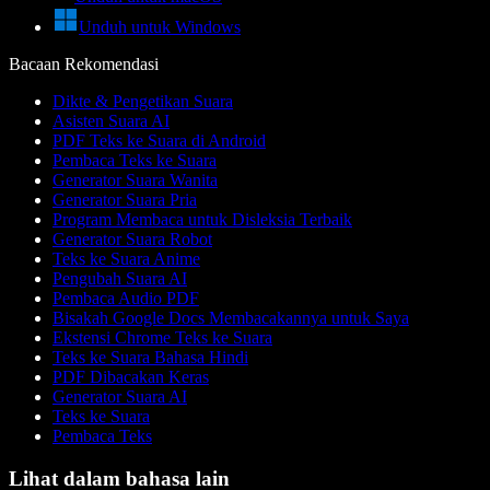
Unduh untuk Windows
Bacaan Rekomendasi
Dikte & Pengetikan Suara
Asisten Suara AI
PDF Teks ke Suara di Android
Pembaca Teks ke Suara
Generator Suara Wanita
Generator Suara Pria
Program Membaca untuk Disleksia Terbaik
Generator Suara Robot
Teks ke Suara Anime
Pengubah Suara AI
Pembaca Audio PDF
Bisakah Google Docs Membacakannya untuk Saya
Ekstensi Chrome Teks ke Suara
Teks ke Suara Bahasa Hindi
PDF Dibacakan Keras
Generator Suara AI
Teks ke Suara
Pembaca Teks
Lihat dalam bahasa lain