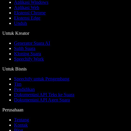
Aplikasi Windows
Aplikasi Web
Ekstensi Chrome
Ekstensi Edge
Unduh
Untuk Kreator
Generator Suara AI
Sulih Suara
Kloning Suara
Speechify Work
Untuk Bisnis
Speechify untuk Pengembang
Tim
Pendidikan
Dokumentasi API Teks ke Suara
Dokumentasi API Agen Suara
Perusahaan
Tentang
Kontak
Blog