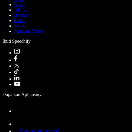
Karier
Afiliasi
Bantuan
Status
Media
Panduan Merek
Ikuti Speechify
Dapatkan Aplikasinya
Unduh untuk macOS