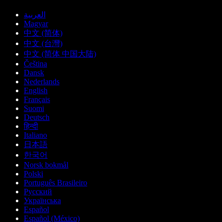
العربية
Magyar
中文 (简体)
中文 (台灣)
中文 (简体 中国大陆)
Čeština
Dansk
Nederlands
English
Français
Suomi
Deutsch
हिन्दी
Italiano
日本語
한국어
Norsk bokmål
Polski
Português Brasileiro
Русский
Українська
Español
Español (México)