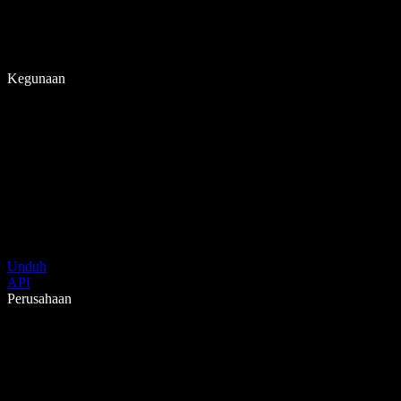
Kegunaan
Unduh
API
Perusahaan