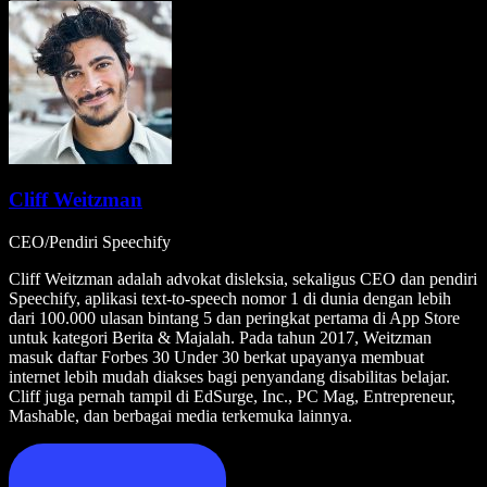
Cliff Weitzman
CEO/Pendiri Speechify
Cliff Weitzman adalah advokat disleksia, sekaligus CEO dan pendiri
Speechify, aplikasi text-to-speech nomor 1 di dunia dengan lebih
dari 100.000 ulasan bintang 5 dan peringkat pertama di App Store
untuk kategori Berita & Majalah. Pada tahun 2017, Weitzman
masuk daftar Forbes 30 Under 30 berkat upayanya membuat
internet lebih mudah diakses bagi penyandang disabilitas belajar.
Cliff juga pernah tampil di EdSurge, Inc., PC Mag, Entrepreneur,
Mashable, dan berbagai media terkemuka lainnya.