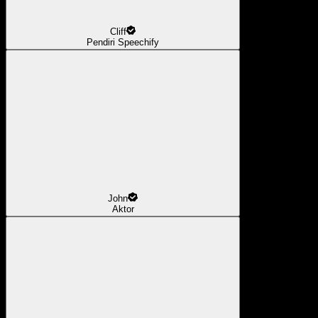
Cliff
Pendiri Speechify
John
Aktor