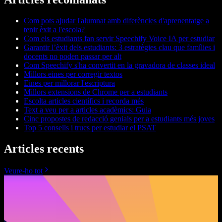
Com pots ajudar l'alumnat amb diferències d'aprenentatge a
tenir èxit a l'escola?
Com els estudiants fan servir Speechify Voice IA per estudiar
Garantir l’èxit dels estudiants: 3 estratègies clau que famílies i
docents no poden passar per alt
Com Speechify s'ha convertit en la gravadora de classes ideal
Millors eines per corregir textos
Eines per millorar l'escriptura
Millors extensions de Chrome per a estudiants
Escolta articles científics i recorda més
Text a veu per a articles acadèmics: Guia
Cinc propostes de redacció genials per a estudiants més joves
Top 5 consells i trucs per estudiar el PSAT
Articles recents
Veure-ho tot