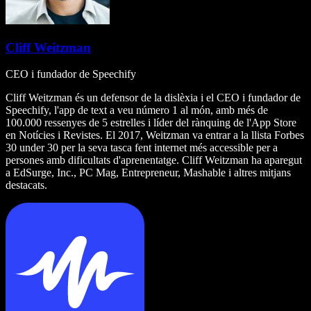
Cliff Weitzman
CEO i fundador de Speechify
Cliff Weitzman és un defensor de la dislèxia i el CEO i fundador de
Speechify, l'app de text a veu número 1 al món, amb més de
100.000 ressenyes de 5 estrelles i líder del rànquing de l'App Store
en Notícies i Revistes. El 2017, Weitzman va entrar a la llista Forbes
30 under 30 per la seva tasca fent internet més accessible per a
persones amb dificultats d'aprenentatge. Cliff Weitzman ha aparegut
a EdSurge, Inc., PC Mag, Entrepreneur, Mashable i altres mitjans
destacats.