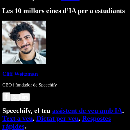
Les 10 millors eines d’IA per a estudiants
Cliff Weitzman
CEO i fundador de Speechify
Speechify, el teu
assistent de veu amb IA
.
Text a veu
.
Dictat per veu
.
Respostes
ràpides
.