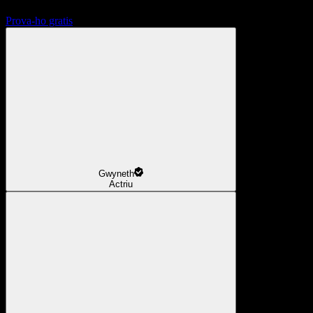
Prova-ho gratis
Gwyneth
Actriu