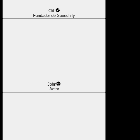
Cliff
Fundador de Speechify
John
Actor