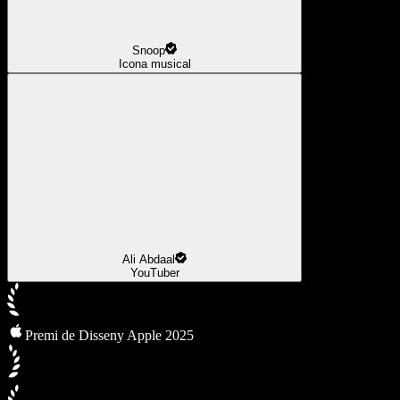
Snoop
Icona musical
Ali Abdaal
YouTuber
Premi de Disseny Apple 2025