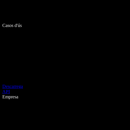
Casos d'ús
Descarrega
API
Empresa