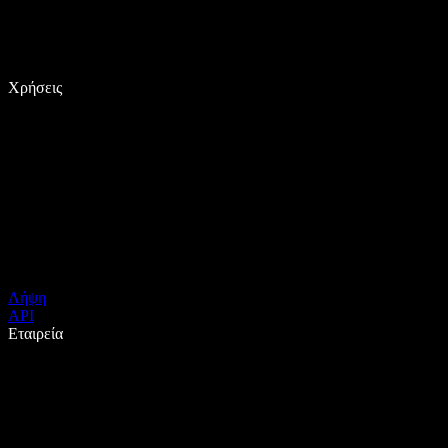
Χρήσεις
Λήψη
API
Εταιρεία