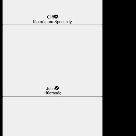
Cliff
Ιδρυτής του Speechify
John
Ηθοποιός