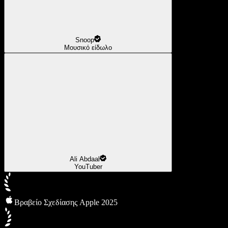
Snoop
Μουσικό είδωλο
Ali Abdaal
YouTuber
Βραβείο Σχεδίασης Apple 2025