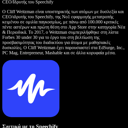
CEO/Ιδρυτής του Speechify
Ο Cliff Weitzman είναι υποστηρικτής των ατόμων με δυσλεξία και
CEO/ιδρυτής του Speechify, της Νο1 εφαρμογής μετατροπής
κειμένου σε ομιλία παγκοσμίως, με πάνω από 100.000 κριτικές
πέντε αστέρων και πρώτη θέση στο App Store στην κατηγορία Νέα
& Περιοδικά. Το 2017, ο Weitzman συμπεριλήφθηκε στη λίστα
Forbes 30 under 30 για το έργο του στη βελτίωση της
προσβασιμότητας του διαδικτύου για άτομα με μαθησιακές
δυσκολίες. Ο Cliff Weitzman έχει παρουσιαστεί στα EdSurge, Inc.,
PC Mag, Entrepreneur, Mashable και σε άλλα κορυφαία μέσα.
Σχετικά με το Speechify