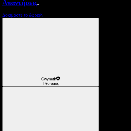
Απαντήσεις
.
Δοκιμάστε το δωρεάν
Gwyneth
Ηθοποιός