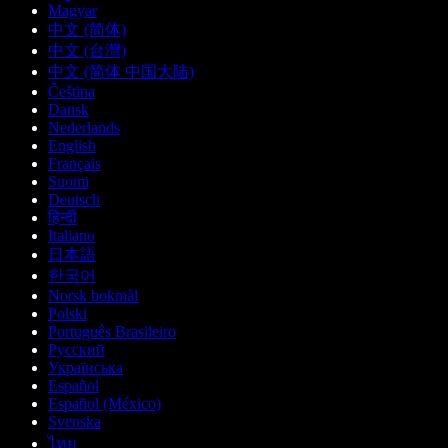
Magyar
中文 (简体)
中文 (台灣)
中文 (简体 中国大陆)
Čeština
Dansk
Nederlands
English
Français
Suomi
Deutsch
हिन्दी
Italiano
日本語
한국어
Norsk bokmål
Polski
Português Brasileiro
Русский
Українська
Español
Español (México)
Svenska
ไทย