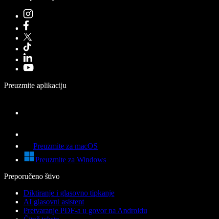
Preuzmite aplikaciju
Preuzmite za macOS
Preuzmite za Windows
Preporučeno štivo
Diktiranje i glasovno tipkanje
AI glasovni asistent
Pretvaranje PDF-a u govor na Androidu