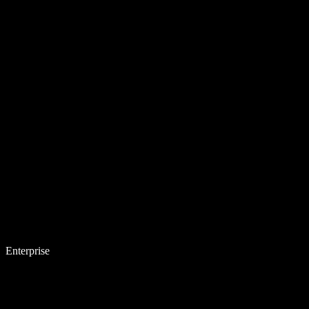
Enterprise