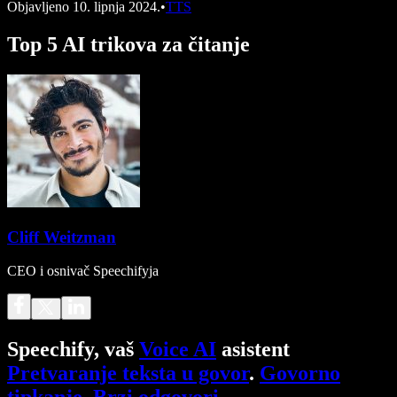
Objavljeno
10. lipnja 2024.
•
TTS
Top 5 AI trikova za čitanje
Cliff Weitzman
CEO i osnivač Speechifyja
Speechify, vaš
Voice AI
asistent
Pretvaranje teksta u govor
.
Govorno