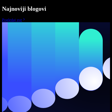
Najnoviji blogovi
Pogledaj sve