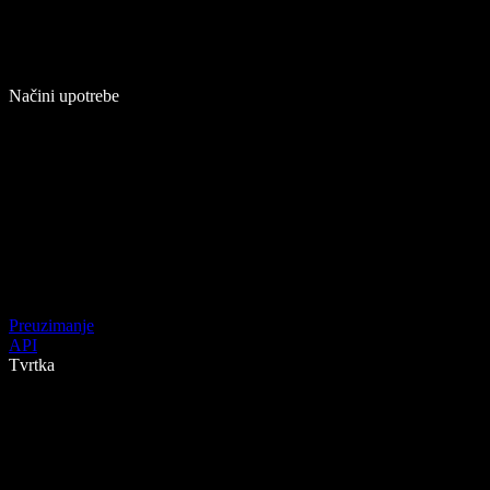
Načini upotrebe
Preuzimanje
API
Tvrtka