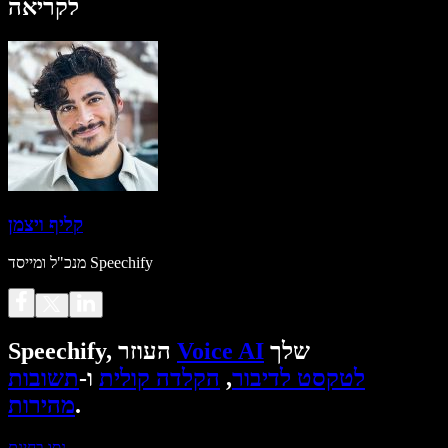
לקריאה
קליף ויצמן
מנכ"ל ומייסד Speechify
שלך
Voice AI
Speechify, העוזר
לטקסט לדיבור
,
הקלדה קולית
ו-
תשובות
.
מהירות
נסו בחינם