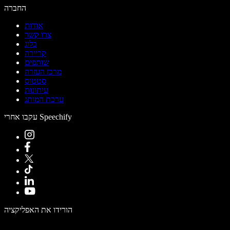
החברה
אודות
צרו קשר
בלוג
קריירה
שותפים
מרכז העזרה
סטטוס
עיתונות
ערכת המותג
עקבו אחרי Speechify
הורידו את האפליקציה