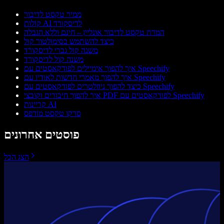
ממיר טקסט לדיבור
קולות AI לדיסקורד
המרת טקסט לדיבור אונליין – חינם וללא הגבלה
כיצד להשתמש בסימולטור קול
משנה קול גברי לדיסקורד
משנה קול לדיסקורד
איך להפוך אימיילים לפודקאסטים עם Speechify
איך להפוך מאמרי חדשות לאודיו עם Speechify
כיצד להפוך ניוזלטרים לפודקאסטים עם Speechify
איך להפוך חיבורים וקובצי PDF לפודקאסטים עם Speechify
קריינות AI
סרקו טקסט מודפס
פוסטים אחרונים
הצג הכל