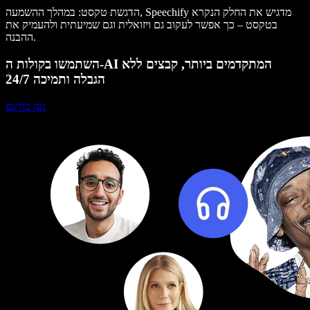
הדגשת טקסט
: במהלך ההשמעה, Speechify מדגיש את החלק הנקרא
בטקסט – כך אפשר לעקוב גם ויזואלית וגם שמיעתית ולהעמיק את
ההבנה.
השתמשו בקולות ה-AI המתקדמים ביותר, קבצים ללא
הגבלה ותמיכה 24/7
נסו בחינם