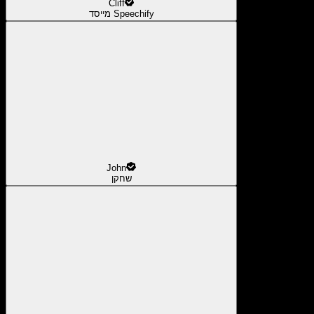
Cliff
מייסד Speechify
John
שחקן