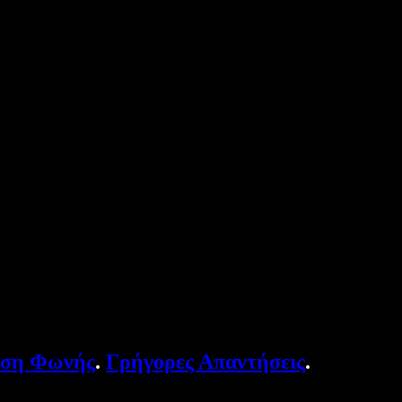
υση Φωνής
.
Γρήγορες Απαντήσεις
.