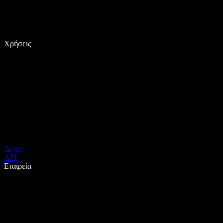
Χρήσεις
Λήψη
API
Εταιρεία