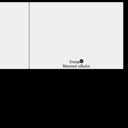
Snoop
Μουσικό είδωλο