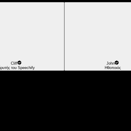
Cliff
John
δρυτής του Speechify
Ηθοποιός