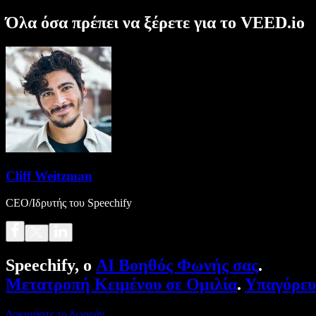
Όλα όσα πρέπει να ξέρετε για το VEED.io
Cliff Weitzman
CEO/Ιδρυτής του Speechify
Speechify, ο
AI Βοηθός Φωνής σας
.
Μετατροπή Κειμένου σε Ομιλία
.
Υπαγόρε
Δοκιμάστε το δωρεάν