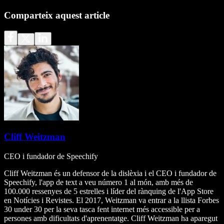
Comparteix aquest article
Cliff Weitzman
CEO i fundador de Speechify
Cliff Weitzman és un defensor de la dislèxia i el CEO i fundador de
Speechify, l'app de text a veu número 1 al món, amb més de
100.000 ressenyes de 5 estrelles i líder del rànquing de l'App Store
en Notícies i Revistes. El 2017, Weitzman va entrar a la llista Forbes
30 under 30 per la seva tasca fent internet més accessible per a
persones amb dificultats d'aprenentatge. Cliff Weitzman ha aparegut