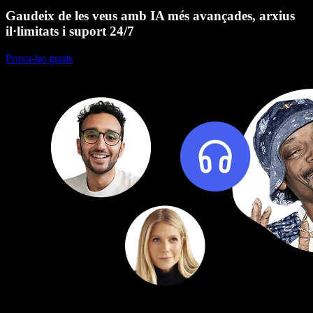
Gaudeix de les veus amb IA més avançades, arxius
il·limitats i suport 24/7
Prova-ho gratis