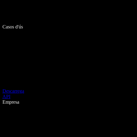
Casos d'ús
Descarrega
API
Empresa