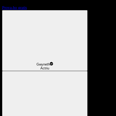
Prova-ho gratis
Gwyneth
Actriu