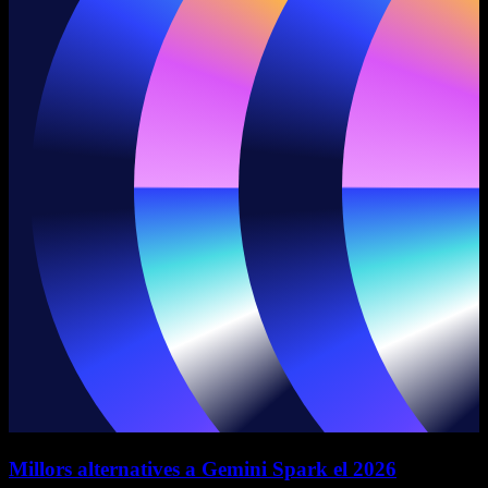
Millors alternatives a Gemini Spark el 2026