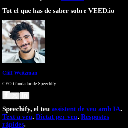
Tot el que has de saber sobre VEED.io
Cliff Weitzman
CEO i fundador de Speechify
Speechify, el teu
assistent de veu amb IA
.
Text a veu
.
Dictat per veu
.
Respostes
ràpides
.