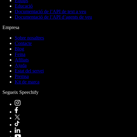
Equips
Educació
Documentació de l’API de text a veu
Documentació de l’API d’agents de veu
Empresa
Sobre nosaltres
Contacte
Blog
Feina
Afiliats
Ajuda
Estat del servei
Premsa
Kit de marca
Segueix Speechify