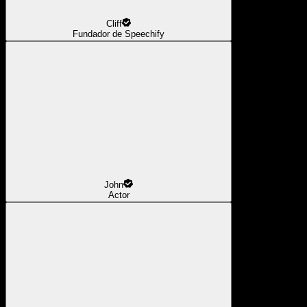
Cliff
Fundador de Speechify
John
Actor