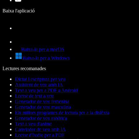
Baixa l'aplicació
Baixa-la per a macOS
Baixa-la per a Windows
Lectures recomanades
Dictat i escriptura per veu
Assistent de veu amb IA
Text a veu per a PDF a Android
Lector de text a veu
Generador de veu femenina
Generador de veu masculina
Els millors programes de lectura per a la dislèxia
Generador de veu robòtica
Text a veu d'anime
Canviador de veu amb IA
Lector d'àudio per a PDF