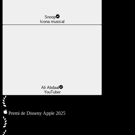
Snoop
Icona musical
Ali Abdaal
YouTuber
Premi de Disseny Apple 2025