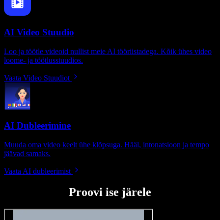
AI Video Stuudio
Loo ja töötle videoid nullist meie AI tööriistadega. Kõik ühes video
loome- ja töötlusstuudios.
Vaata Video Stuudiot
AI Dubleerimine
Muuda oma video keelt ühe klõpsuga. Hääl, intonatsioon ja tempo
jäävad samaks.
Vaata AI dubleerimist
Proovi ise järele