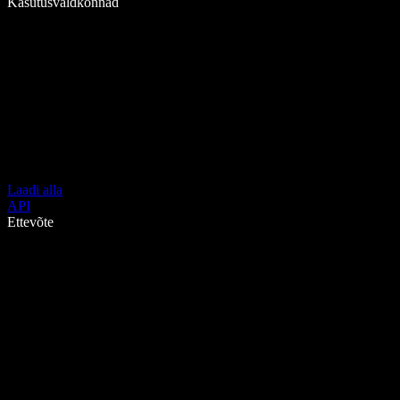
Kasutusvaldkonnad
Laadi alla
API
Ettevõte