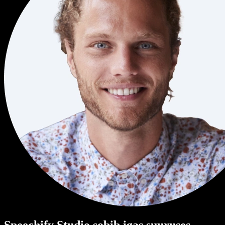
Speechify Studio sobib igas suuruses