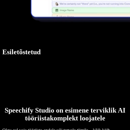
Esiletõstetud
Speechify Studio on esimene terviklik AI
tööriistakomplekt loojatele