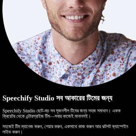
Speechify Studio সব আকারের টিমের জন্য
Speechify Studio ছোট-বড় সব সৃজনশীল টিমের জন্য সহজ সমাধান। একক
ক্রিয়েটর থেকে এন্টারপ্রাইজ টিম—সবার কাজেই মানানসই।
সহজেই টিম ম্যানেজ করুন, শেয়ার করুন, একসাথে কাজ করুন আর ঝটপট ক্যাম্পেইন
লাইভ করুন।