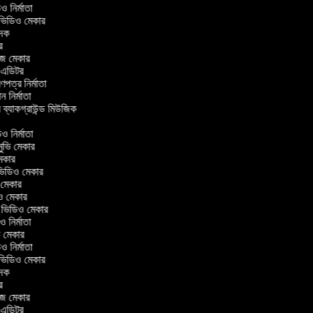
িডিও নির্মাতা
র ভিডিও মেকার
বাদক
টর
াজ মেকার
ং এডিটর
্রণপত্র নির্মাতা
পন নির্মাতা
র ব্যাকগ্রাউন্ড মিউজিক
িও নির্মাতা
 মুভি মেকার
ি মেকার
র ভিডিও মেকার
ভি মেকার
িও মেকার
l ভিডিও মেকার
িও নির্মাতা
ভি মেকার
িডিও নির্মাতা
র ভিডিও মেকার
বাদক
টর
াজ মেকার
ং এডিটর