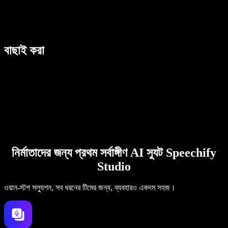
বাছাই করা
নির্মাতাদের জন্য প্রথম সর্বাঙ্গীণ AI স্যুট Speechify
Studio
ওয়ান-স্টপ সল্যুশন, সব ধরনের টিমের জন্য, ব্যবহারও একদম সহজ।