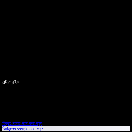
এন্টারপ্রাইজ
বিক্রয় দলের সঙ্গে কথা বলুন
বিনামূল্যে ব্যবহার করে দেখুন