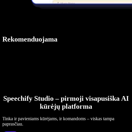
Rekomenduojama
Speechify Studio – pirmoji visapusiška AI
kūrėjų platforma
Tinka ir pavieniams kūrėjams, ir komandoms – viskas tampa
paprasčiau.