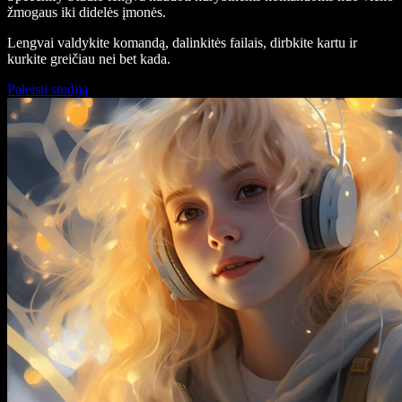
žmogaus iki didelės įmonės.
Lengvai valdykite komandą, dalinkitės failais, dirbkite kartu ir
kurkite greičiau nei bet kada.
Paleisti studiją