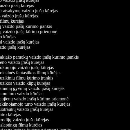
o vaizdo įrašų kūrėjas
vaizdo įrašų kūrėjas
ir atsakymų vaizdo įrašų kūrėjas
 vaizdo įrašų kūrėjas
 filmų kūrėjas
 vaizdo įrašų kūrimo įrankis
ių vaizdo įrašų kūrimo priemonė
do kūrėjas
l vaizdo įrašų kūrėjas
zdo įrašų kūrėjas
kiažo pamokų vaizdo įrašų kūrimo įrankis
no vaizdo įrašų kūrėjas
komojo vaizdo įrašų kūrėjas
kslinės fantastikos filmų kūrėjas
zikinių filmų kūrimo įrankis
zikos vaizdo klipų kūrėjas
minių gyvūnų vaizdo įrašų kūrėjas
mo turo vaizdo kūrėjas
ujienų vaizdo įrašų kūrimo priemonė
kilnojamojo turto vaizdo įrašų kūrėjas
otraukų vaizdo įrašų kūrėjas
tro kūrėjas
rodijų vaizdo įrašų kūrėjas
slaptingų filmų kūrėjas