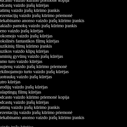
dcasto vaizdo kūrimo priemonė kopija
dcastų vaizdo įrašų kūrėjas
atimų vaizdo įrašų kūrimo įrankis
ezentacijų vaizdo įrašų kūrimo priemonė
iekabinamo anonso vaizdo įrašų kūrimo įrankis
kiažo pamokų vaizdo įrašų kūrimo įrankis
no vaizdo įrašų kūrėjas
komojo vaizdo įrašų kūrėjas
kslinės fantastikos filmų kūrėjas
zikinių filmų kūrimo įrankis
zikos vaizdo klipų kūrėjas
minių gyvūnų vaizdo įrašų kūrėjas
mo turo vaizdo kūrėjas
ujienų vaizdo įrašų kūrimo priemonė
kilnojamojo turto vaizdo įrašų kūrėjas
otraukų vaizdo įrašų kūrėjas
tro kūrėjas
rodijų vaizdo įrašų kūrėjas
slaptingų filmų kūrėjas
dcasto vaizdo kūrimo priemonė kopija
dcastų vaizdo įrašų kūrėjas
atimų vaizdo įrašų kūrimo įrankis
ezentacijų vaizdo įrašų kūrimo priemonė
iekabinamo anonso vaizdo įrašų kūrimo įrankis