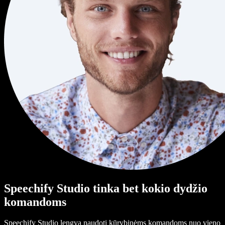
Speechify Studio tinka bet kokio dydžio
komandoms
Speechify Studio lengva naudoti kūrybinėms komandoms nuo vieno