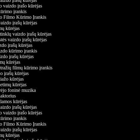
vaizdo įrašų kūrėjas
o vaizdo įrašo kūrėjas
kūrimo įrankis
io Filmo Kūrimo Įrankis
 vaizdo įrašų kūrėjas
lmų kūrėjas
ų tinklų vaizdo įrašų kūrėjas
stės vaizdo įrašų kūrėjas
izdo įrašų kūrėjas
izdo kūrimo įrankis
izdo įrašų kūrėjas
ilmų kūrėjas
tražių filmų kūrimo įrankis
do įrašų kūrėjas
liažo kūrėjas
ietimų kūrėjas
ūrėjo foninė muzika
daktorius
eklamos kūrėjas
vaizdo įrašų kūrėjas
o vaizdo įrašo kūrėjas
kūrimo įrankis
io Filmo Kūrimo Įrankis
 vaizdo įrašų kūrėjas
lmų kūrėjas