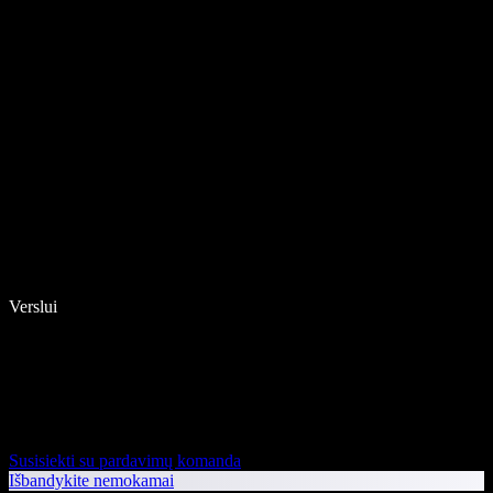
Verslui
Susisiekti su pardavimų komanda
Išbandykite nemokamai