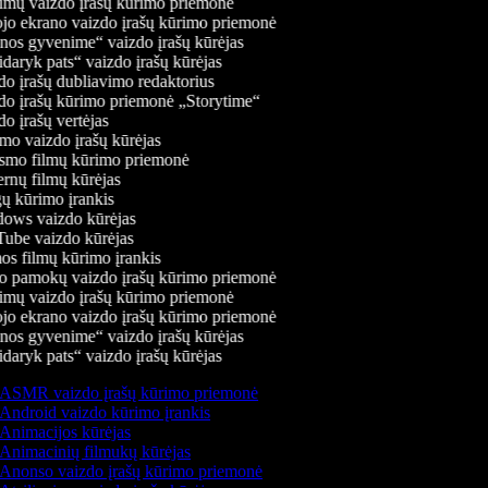
mų vaizdo įrašų kūrimo priemonė
jo ekrano vaizdo įrašų kūrimo priemonė
os gyvenime“ vaizdo įrašų kūrėjas
daryk pats“ vaizdo įrašų kūrėjas
o įrašų dubliavimo redaktorius
o įrašų kūrimo priemonė „Storytime“
o įrašų vertėjas
o vaizdo įrašų kūrėjas
mo filmų kūrimo priemonė
rnų filmų kūrėjas
 kūrimo įrankis
ws vaizdo kūrėjas
be vaizdo kūrėjas
s filmų kūrimo įrankis
 pamokų vaizdo įrašų kūrimo priemonė
mų vaizdo įrašų kūrimo priemonė
jo ekrano vaizdo įrašų kūrimo priemonė
os gyvenime“ vaizdo įrašų kūrėjas
daryk pats“ vaizdo įrašų kūrėjas
ASMR vaizdo įrašų kūrimo priemonė
Android vaizdo kūrimo įrankis
Animacijos kūrėjas
Animacinių filmukų kūrėjas
Anonso vaizdo įrašų kūrimo priemonė