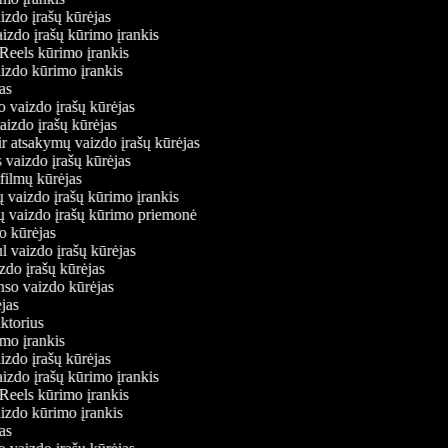
izdo įrašų kūrėjas
aizdo įrašų kūrimo įrankis
 Reels kūrimo įrankis
vaizdo kūrimo įrankis
ėjas
o vaizdo įrašų kūrėjas
vaizdo įrašų kūrėjas
ir atsakymų vaizdo įrašų kūrėjas
 vaizdo įrašų kūrėjas
 filmų kūrėjas
 vaizdo įrašų kūrimo įrankis
ių vaizdo įrašų kūrimo priemonė
do kūrėjas
l vaizdo įrašų kūrėjas
zdo įrašų kūrėjas
onso vaizdo kūrėjas
ėjas
aktorius
imo įrankis
izdo įrašų kūrėjas
aizdo įrašų kūrimo įrankis
 Reels kūrimo įrankis
vaizdo kūrimo įrankis
ėjas