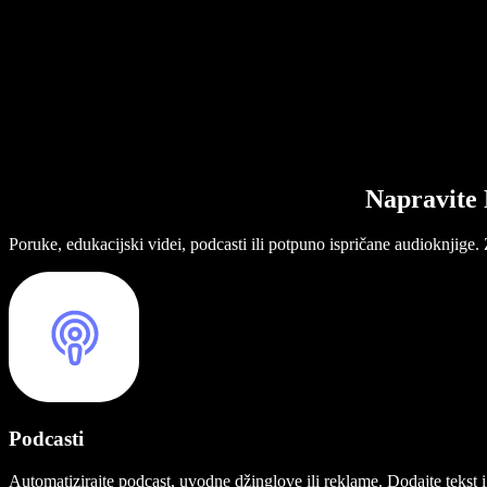
Napravite 
Poruke, edukacijski videi, podcasti ili potpuno ispričane audioknjige.
Podcasti
Automatizirajte podcast, uvodne džinglove ili reklame. Dodajte tekst i