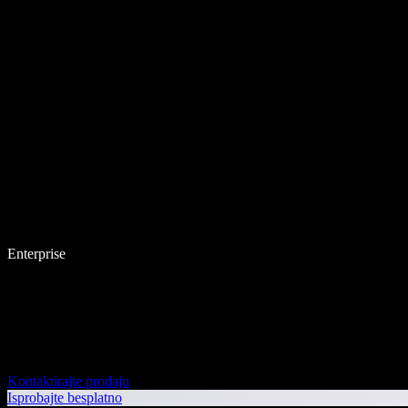
Enterprise
Kontaktirajte prodaju
Isprobajte besplatno