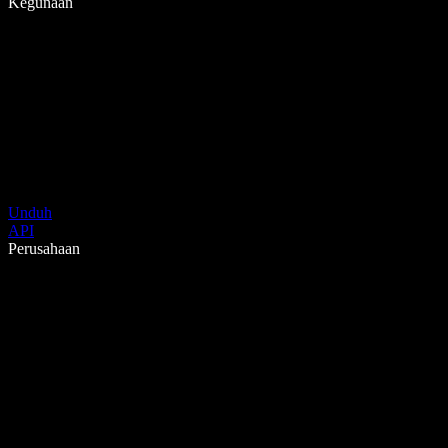
Kegunaan
Unduh
API
Perusahaan