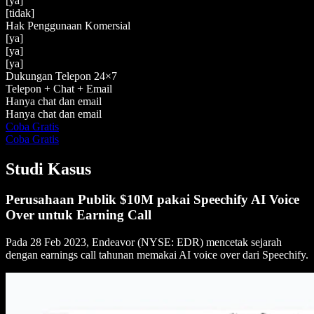
[ya]
[tidak]
Hak Penggunaan Komersial
[ya]
[ya]
[ya]
Dukungan Telepon 24×7
Telepon + Chat + Email
Hanya chat dan email
Hanya chat dan email
Coba Gratis
Coba Gratis
Studi Kasus
Perusahaan Publik $10M pakai Speechify AI Voice
Over untuk Earning Call
Pada 28 Feb 2023, Endeavor (NYSE: EDR) mencetak sejarah
dengan earnings call tahunan memakai AI voice over dari Speechify.