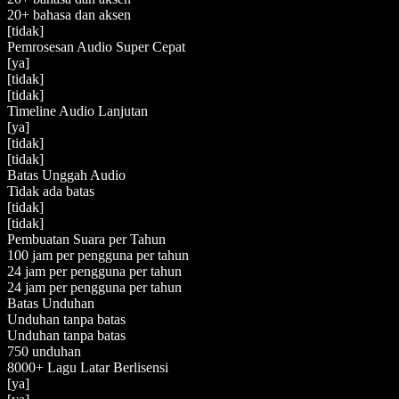
20+ bahasa dan aksen
[tidak]
Pemrosesan Audio Super Cepat
[ya]
[tidak]
[tidak]
Timeline Audio Lanjutan
[ya]
[tidak]
[tidak]
Batas Unggah Audio
Tidak ada batas
[tidak]
[tidak]
Pembuatan Suara per Tahun
100 jam per pengguna per tahun
24 jam per pengguna per tahun
24 jam per pengguna per tahun
Batas Unduhan
Unduhan tanpa batas
Unduhan tanpa batas
750 unduhan
8000+ Lagu Latar Berlisensi
[ya]