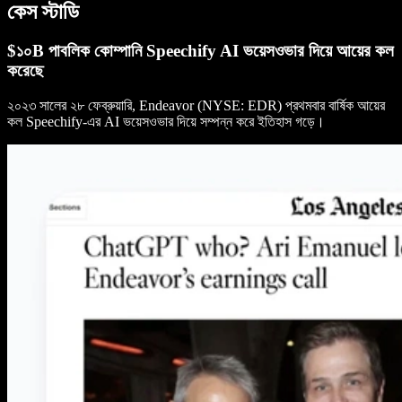
কেস স্টাডি
$১০B পাবলিক কোম্পানি Speechify AI ভয়েসওভার দিয়ে আয়ের কল
করেছে
২০২৩ সালের ২৮ ফেব্রুয়ারি, Endeavor (NYSE: EDR) প্রথমবার বার্ষিক আয়ের
কল Speechify-এর AI ভয়েসওভার দিয়ে সম্পন্ন করে ইতিহাস গড়ে।