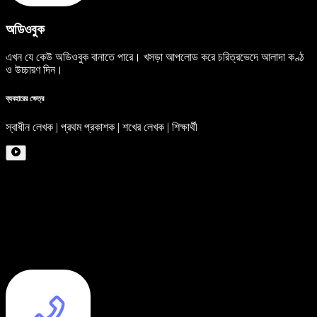
অডিওবুক
এখন যে কেউ অডিওবুক বানাতে পারে। খসড়া আপলোড করে চরিত্রভেদে আলাদা কণ্ঠ
ও উচ্চারণ দিন।
ব্যবহারের ক্ষেত্র
স্বাধীন লেখক | প্রথম প্রকাশক | শখের লেখক | শিক্ষার্থী