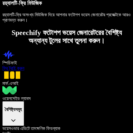
রয়্যালটি-ফ্রি মিউজিক
রয়্যালটি-ফ্রি অসংখ্য মিউজিক দিয়ে আপনার ফটোশপ ভয়েস জেনারেটর প্রজেক্টকে আরও
প্রাণবন্ত করুন।
Speechify ফটোশপ ভয়েস জেনারেটরের বৈশিষ্ট্য
অন্যান্য টুলের সাথে তুলনা করুন।
স্পিচিফাই
ফ্রি ট্রাই করুন
মার্ফ.এআই
ওয়েলসেইড ল্যাবস
বৈশিষ্ট্যসমূহ
ভয়েসওভার এডিটে তাৎক্ষণিক ফিডব্যাক