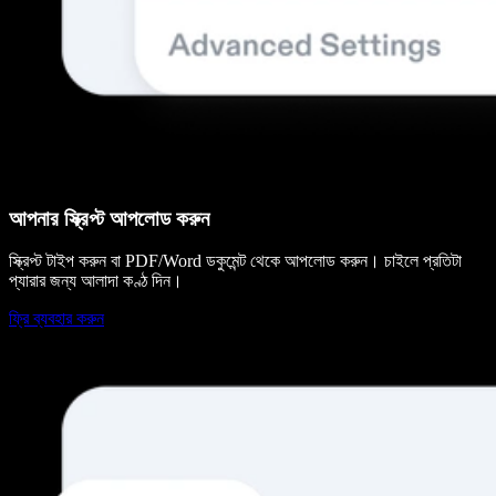
আপনার স্ক্রিপ্ট আপলোড করুন
স্ক্রিপ্ট টাইপ করুন বা PDF/Word ডকুমেন্ট থেকে আপলোড করুন। চাইলে প্রতিটা
প্যারার জন্য আলাদা কণ্ঠ দিন।
ফ্রি ব্যবহার করুন