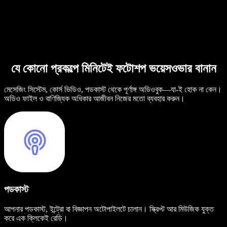
যে কোনো প্রকল্পে মিনিটেই ফটোশপ ভয়েসওভার বানান
মেসেজিং সিস্টেম, কোর্স ভিডিও, পডকাস্ট থেকে পূর্ণাঙ্গ অডিওবুক—যা-ই হোক না কেন।
অডিও ফাইল ও বাণিজ্যিক অধিকার আজীবন নিজের মতো ব্যবহার করুন।
পডকাস্ট
আপনার পডকাস্ট, ইন্ট্রো বা বিজ্ঞাপন অটোপাইলটে চালান। স্ক্রিপ্ট আর মিউজিক যুক্ত
করে এক ক্লিকেই রেডি।