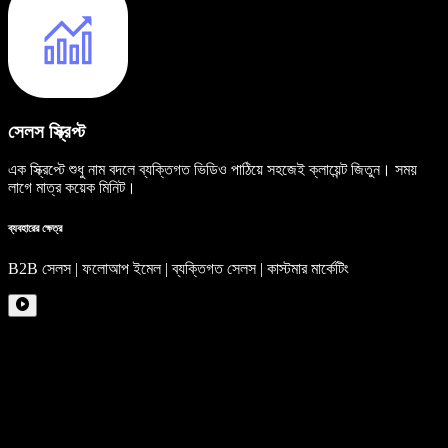
সেলস স্ক্রিপ্ট
এক স্ক্রিপ্টে শুধু নাম বদলে ব্যক্তিগত ভিডিও পাঠিয়ে সহজেই ক্লায়েন্ট জিতুন। সময়
লাগে মাত্র কয়েক মিনিট।
ব্যবহারের ক্ষেত্র
B2B সেলস | ফলোআপ ইমেল | ব্যক্তিগত সেলস | কাস্টমার মার্কেটিং