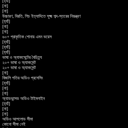
[হ্যাঁ]
[না]
[না]
উচ্চারণ, বিরতি, পিচ ইত্যাদিতে সূক্ষ্ম শব্দ-স্তরের নিয়ন্ত্রণ
[হ্যাঁ]
[না]
[না]
৬০+ প্রাকৃতিক শোনায় এমন ভয়েস
[হ্যাঁ]
[হ্যাঁ]
[হ্যাঁ]
ভাষা ও অ্যাকসেন্টের বৈচিত্র্য
২০+ ভাষা ও অ্যাকসেন্ট
২০+ ভাষা ও অ্যাকসেন্ট
[না]
বিজলি গতির অডিও প্রসেসিং
[হ্যাঁ]
[না]
[না]
অ্যাডভান্সড অডিও টাইমলাইন
[হ্যাঁ]
[না]
[না]
অডিও আপলোড সীমা
কোনো সীমা নেই