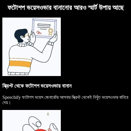
ফটোশপ ভয়েসওভার বানানোর আরও স্মার্ট উপায় আছে
স্ক্রিপ্ট থেকে ফটোশপ ভয়েসওভার বানান
Speechify ফটোশপ ভয়েস জেনারেটর আপনার স্ক্রিপ্ট থেকেই নিখুঁত ভয়েসওভার বানিয়ে
দেয়।