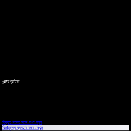
এন্টারপ্রাইজ
বিক্রয় দলের সঙ্গে কথা বলুন
বিনামূল্যে ব্যবহার করে দেখুন