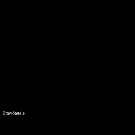
Ettevõtetele