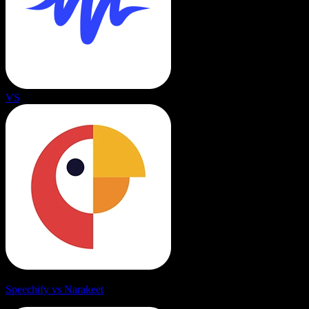
VS
Speechify vs Narakeet