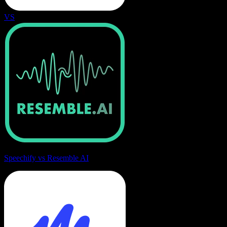
VS
Speechify vs Resemble AI