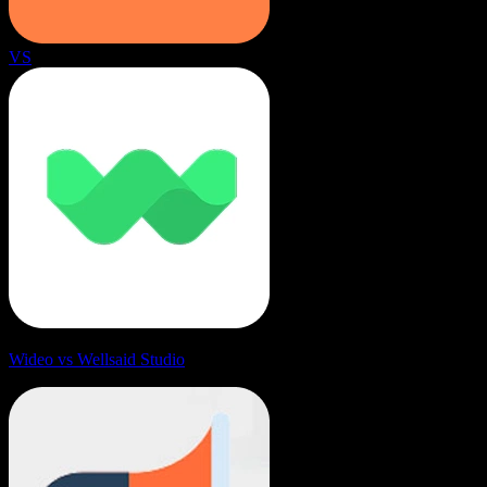
VS
Wideo vs Wellsaid Studio