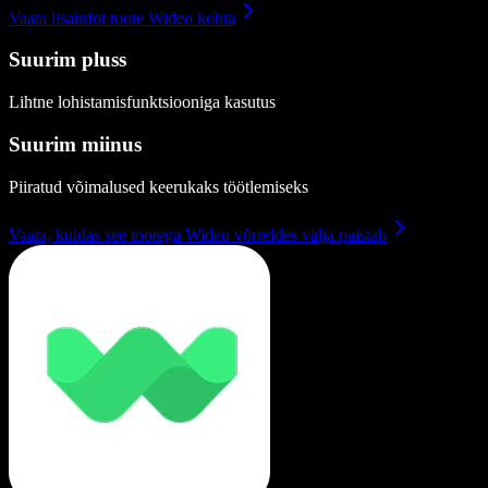
Vaata lisainfot toote Wideo kohta
Suurim pluss
Lihtne lohistamisfunktsiooniga kasutus
Suurim miinus
Piiratud võimalused keerukaks töötlemiseks
Vaata, kuidas see tootega Wideo võrreldes välja paistab