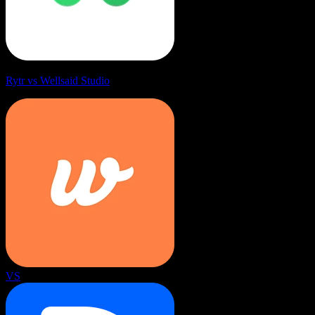
Rytr vs Wellsaid Studio
VS