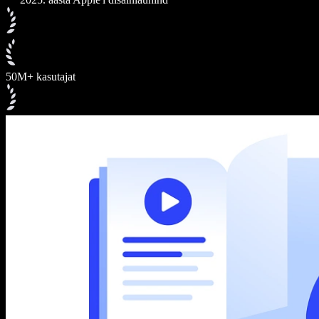
50M+ kasutajat