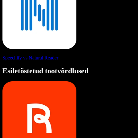
Speechify vs Natural Reader
Esiletõstetud tootvõrdlused