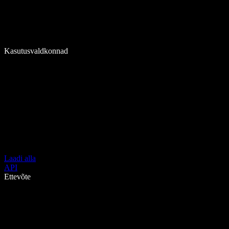
Kasutusvaldkonnad
Laadi alla
API
Ettevõte