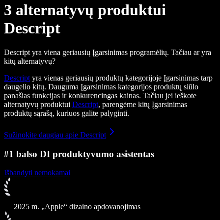
3 alternatyvų produktui
Descript
Descript yra viena geriausių Įgarsinimas programėlių. Tačiau ar yra
kitų alternatyvų?
Descript
yra vienas geriausių produktų kategorijoje Įgarsinimas tarp
daugelio kitų. Dauguma Įgarsinimas kategorijos produktų siūlo
panašias funkcijas ir konkurencingas kainas. Tačiau jei ieškote
alternatyvų produktui
Descript
, parengėme kitų Įgarsinimas
produktų sąrašą, kuriuos galite palyginti.
Sužinokite daugiau apie Descript
#1 balso DI produktyvumo asistentas
Išbandyti nemokamai
2025 m. „Apple“ dizaino apdovanojimas