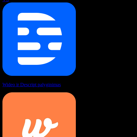
Wideo ir Descript palyginimas