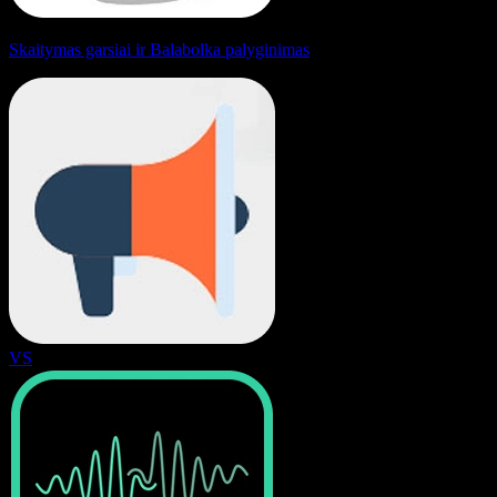
Skaitymas garsiai ir Balabolka palyginimas
VS