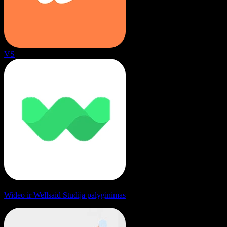
VS
Wideo ir Wellsaid Studija palyginimas