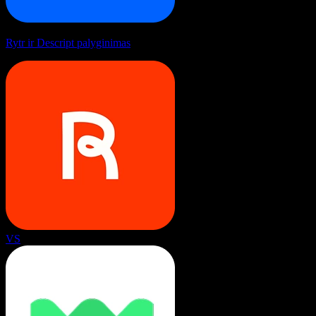
Rytr ir Descript palyginimas
VS