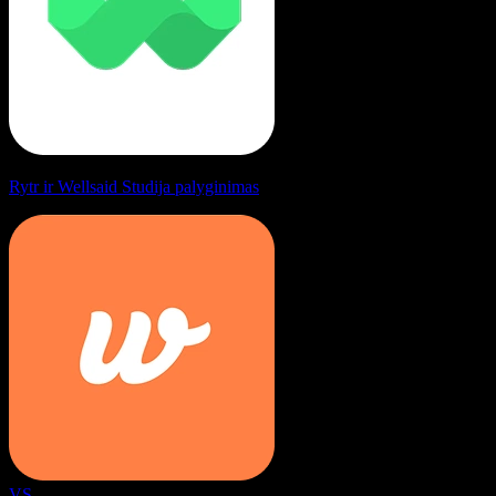
Rytr ir Wellsaid Studija palyginimas
VS