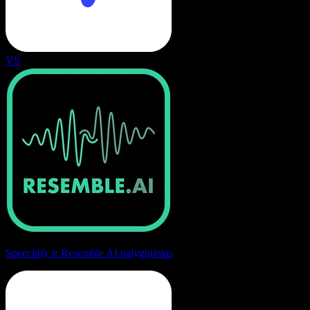
VS
Speechify ir Resemble AI palyginimas