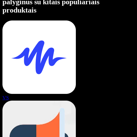
palyginus su kitais populiariais
produktais
VS