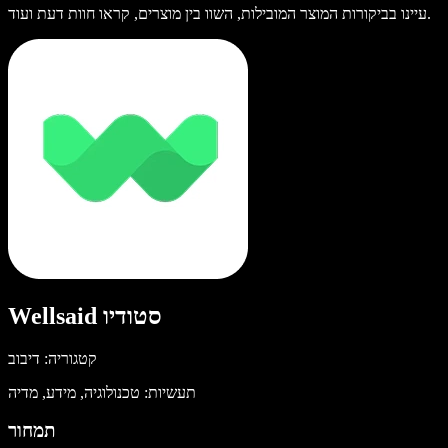
עיינו בביקורות המוצר המובילות, השוו בין מוצרים, קראו חוות דעת ועוד.
Wellsaid סטודיו
קטגוריה: דיבוב
תעשיות: טכנולוגיה, מידע, מדיה
תמחור