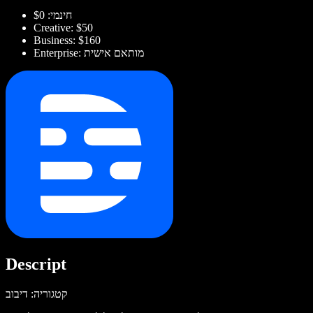
חינמי: $0
Creative: $50
Business: $160
Enterprise: מותאם אישית
Descript
קטגוריה: דיבוב