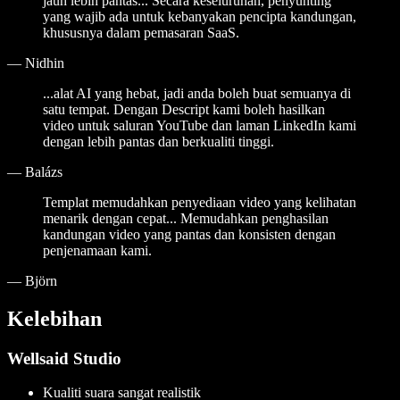
jauh lebih pantas... Secara keseluruhan, penyunting
yang wajib ada untuk kebanyakan pencipta kandungan,
khususnya dalam pemasaran SaaS.
—
Nidhin
...alat AI yang hebat, jadi anda boleh buat semuanya di
satu tempat. Dengan Descript kami boleh hasilkan
video untuk saluran YouTube dan laman LinkedIn kami
dengan lebih pantas dan berkualiti tinggi.
—
Balázs
Templat memudahkan penyediaan video yang kelihatan
menarik dengan cepat... Memudahkan penghasilan
kandungan video yang pantas dan konsisten dengan
penjenamaan kami.
—
Björn
Kelebihan
Wellsaid Studio
Kualiti suara sangat realistik