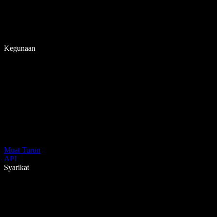
Kegunaan
Muat Turun
API
Syarikat