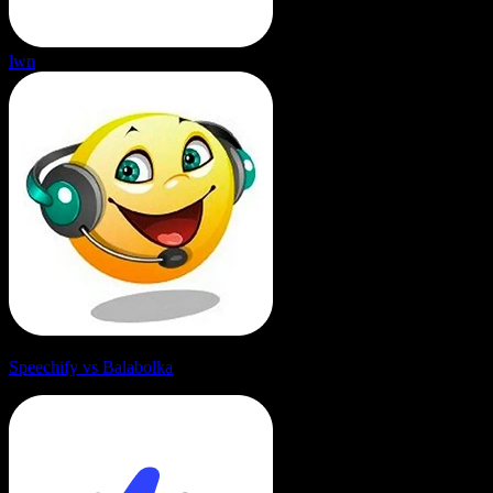
lwn
Speechify vs Balabolka