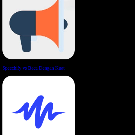
Speechify vs Baca Dengan Kuat