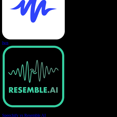
lwn
Speechify vs Resemble AI