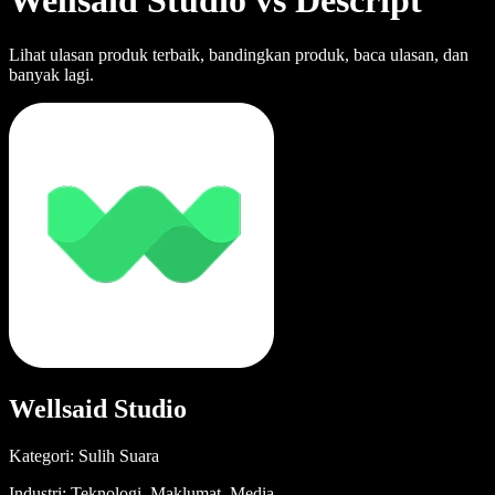
Wellsaid Studio vs Descript
Lihat ulasan produk terbaik, bandingkan produk, baca ulasan, dan
banyak lagi.
Wellsaid Studio
Kategori: Sulih Suara
Industri: Teknologi, Maklumat, Media