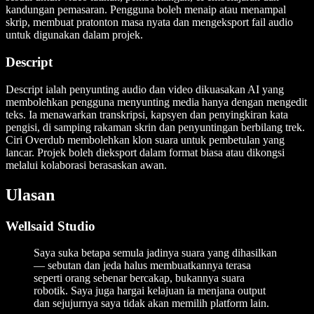
kandungan pemasaran. Pengguna boleh menaip atau menampal
skrip, membuat pratonton masa nyata dan mengeksport fail audio
untuk digunakan dalam projek.
Descript
Descript ialah penyunting audio dan video dikuasakan AI yang
membolehkan pengguna menyunting media hanya dengan mengedit
teks. Ia menawarkan transkripsi, kapsyen dan penyingkiran kata
pengisi, di samping rakaman skrin dan penyuntingan berbilang trek.
Ciri Overdub membolehkan klon suara untuk pembetulan yang
lancar. Projek boleh dieksport dalam format biasa atau dikongsi
melalui kolaborasi berasaskan awan.
Ulasan
Wellsaid Studio
Saya suka betapa semula jadinya suara yang dihasilkan
— sebutan dan jeda halus membuatkannya terasa
seperti orang sebenar bercakap, bukannya suara
robotik. Saya juga hargai kelajuan ia menjana output
dan sejujurnya saya tidak akan memilih platform lain.