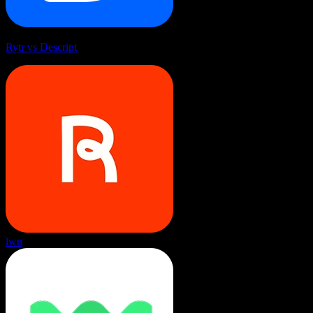
Rytr vs Descript
lwn