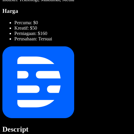
Harga
Percuma: $0
Kreatif: $50
Perniagaan: $160
Perusahaan: Tersuai
Descript