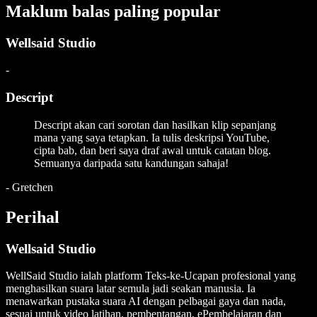
Maklum balas paling popular
Wellsaid Studio
-
Descript
Descript akan cari sorotan dan hasilkan klip sepanjang
mana yang saya tetapkan. Ia tulis deskripsi YouTube,
cipta bab, dan beri saya draf awal untuk catatan blog.
Semuanya daripada satu kandungan sahaja!
-
Gretchen
Perihal
Wellsaid Studio
WellSaid Studio ialah platform Teks-ke-Ucapan profesional yang
menghasilkan suara latar semula jadi seakan manusia. Ia
menawarkan pustaka suara AI dengan pelbagai gaya dan nada,
sesuai untuk video latihan, pembentangan, ePembelajaran dan