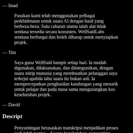
—
Imad
Pasukan kami telah menggunakan pelbagai
perkhidmatan untuk suara AI dengan hasil yang
berbeza-beza. Satu cabaran utama ialah alat tidak
sentiasa tersedia secara konsisten. WellSaidLabs
sentiasa berfungsi dan boleh diharap untuk menyiapkan
projek.
—
Tim
Saya guna WellSaid hampir setiap hari. Ia mudah
digunakan, dilaksanakan, dan diintegrasikan, dengan
suara mirip manusia yang membuatkan pelanggan saya
terkejut apabila tahu suara itu bukan asli. Ia
mempercepatkan penghasilan kandungan yang menarik
untuk pelajar dan pada masa sama mengurangkan kos
keseluruhan projek.
—
David
Descript
Penyuntingan berasaskan transkripsi menjadikan proses