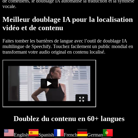
de comédiens, le doublage IA automatise la traduction et la synthèse
vocale.
Meilleur doublage IA pour la localisation
vidéo et de contenu
Faites tomber les barrières de langue avec l’outil de doublage IA
multilingue de Speechify. Touchez facilement un public mondial en
transformant votre audio original en contenu localisé.
Doublez du contenu en 60+ langues
English
Spanish
French
German