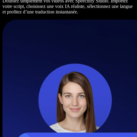
Doublez simplement vos vidéos avec Speechify Studio. Importez
votre script, choisissez une voix IA réaliste, sélectionnez une langue
et profitez d’une traduction instantanée.