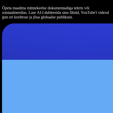
Õpeta maailma mitmekeelse dokumentaaliga teleris või
sotsiaalmeedias. Lase AI-l dubleerida sinu filmid, YouTube'i videod
jpm eri keeltesse ja jõua globaalse publikuni.