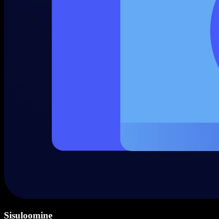
Sisuloomine