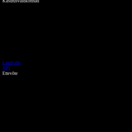
Kasutusvaldkonnad
Laadi alla
API
Ettevõte