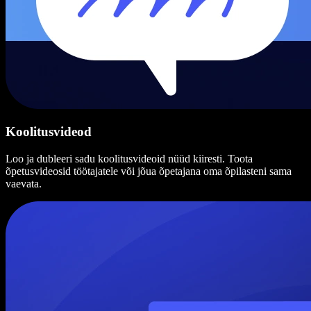
Koolitusvideod
Loo ja dubleeri sadu koolitusvideoid nüüd kiiresti. Toota
õpetusvideosid töötajatele või jõua õpetajana oma õpilasteni sama
vaevata.