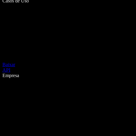
Casos de Uso
Baixar
API
Empresa