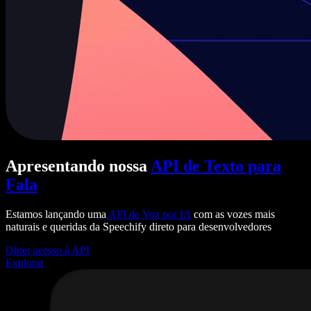
Apresentando nossa
API de Texto para
Fala
Estamos lançando uma
API de Voz por IA
com as vozes mais
naturais e queridas da Speechify direto para desenvolvedores
Obter acesso à API
Explorar