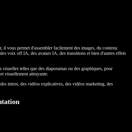
ser, il vous permet d'assembler facilement des images, du contenu
s voix off IA, des avatars IA, des transitions et bien d'autres effets
 visuelles telles que des diaporamas ou des graphiques, pour
et visuellement attrayante.
 des intros, des vidéos explicatives, des vidéos marketing, des
ntation