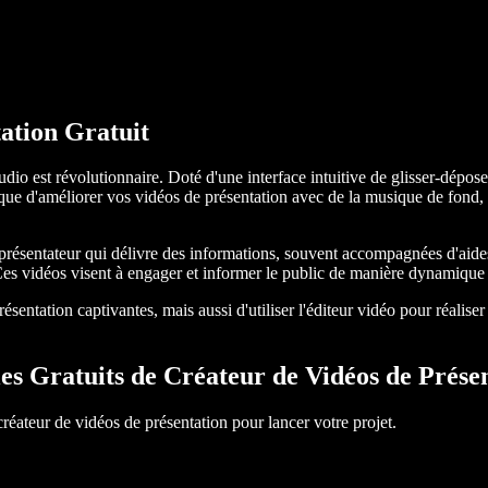
ation Gratuit
udio est révolutionnaire. Doté d'une interface intuitive de glisser-dépo
que d'améliorer vos vidéos de présentation avec de la musique de fond, de
présentateur qui délivre des informations, souvent accompagnées d'aides
 Ces vidéos visent à engager et informer le public de manière dynamique 
ntation captivantes, mais aussi d'utiliser l'éditeur vidéo pour réaliser
s Gratuits de Créateur de Vidéos de Prése
éateur de vidéos de présentation pour lancer votre projet.