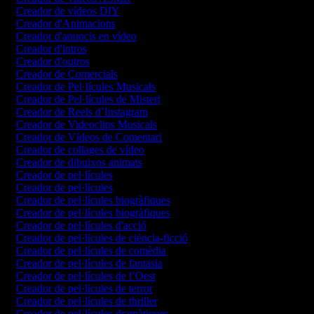
Creador de vídeos DIY
Creador d'Animacions
Creador d'anuncis en vídeo
Creador d'intros
Creador d'outros
Creador de Comercials
Creador de Pel·lícules Musicals
Creador de Pel·lícules de Misteri
Creador de Reels d’Instagram
Creador de Videoclips Musicals
Creador de Vídeos de Comentari
Creador de collages de vídeo
Creador de dibuixos animats
Creador de pel·lícules
Creador de pel·lícules
Creador de pel·lícules biogràfiques
Creador de pel·lícules biogràfiques
Creador de pel·lícules d'acció
Creador de pel·lícules de ciència-ficció
Creador de pel·lícules de comèdia
Creador de pel·lícules de fantasia
Creador de pel·lícules de l’Oest
Creador de pel·lícules de terror
Creador de pel·lícules de thriller
Creador de pel·lícules dramàtiques