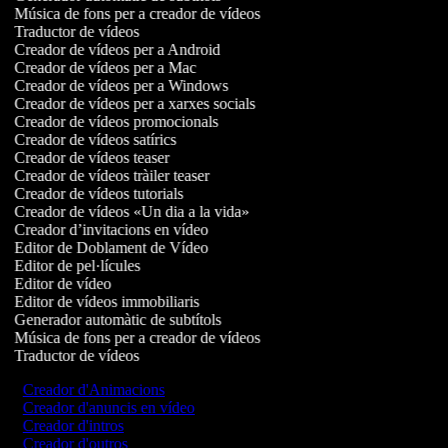
Música de fons per a creador de vídeos
Traductor de vídeos
Creador de vídeos per a Android
Creador de vídeos per a Mac
Creador de vídeos per a Windows
Creador de vídeos per a xarxes socials
Creador de vídeos promocionals
Creador de vídeos satírics
Creador de vídeos teaser
Creador de vídeos tràiler teaser
Creador de vídeos tutorials
Creador de vídeos «Un dia a la vida»
Creador d’invitacions en vídeo
Editor de Doblament de Vídeo
Editor de pel·lícules
Editor de vídeo
Editor de vídeos immobiliaris
Generador automàtic de subtítols
Música de fons per a creador de vídeos
Traductor de vídeos
Creador d'Animacions
Creador d'anuncis en vídeo
Creador d'intros
Creador d'outros