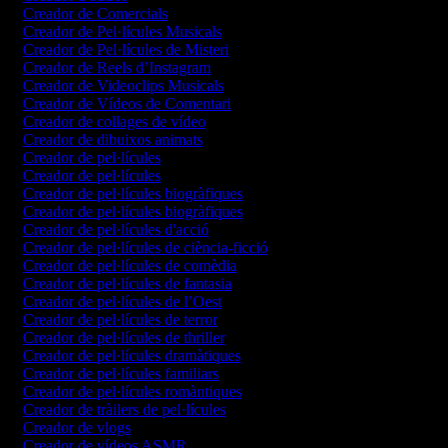
Creador de Comercials
Creador de Pel·lícules Musicals
Creador de Pel·lícules de Misteri
Creador de Reels d’Instagram
Creador de Videoclips Musicals
Creador de Vídeos de Comentari
Creador de collages de vídeo
Creador de dibuixos animats
Creador de pel·lícules
Creador de pel·lícules
Creador de pel·lícules biogràfiques
Creador de pel·lícules biogràfiques
Creador de pel·lícules d'acció
Creador de pel·lícules de ciència-ficció
Creador de pel·lícules de comèdia
Creador de pel·lícules de fantasia
Creador de pel·lícules de l’Oest
Creador de pel·lícules de terror
Creador de pel·lícules de thriller
Creador de pel·lícules dramàtiques
Creador de pel·lícules familiars
Creador de pel·lícules romàntiques
Creador de tràilers de pel·lícules
Creador de vlogs
Creador de vídeos ASMR