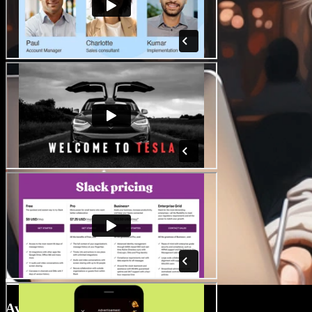
Avatars amb IA