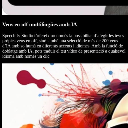
Veus en off multilingües amb IA
Speechify Studio t’ofereix no només la possibilitat d’afegir les teves
pròpies veus en off, sinó també una selecció de més de 200 veus
d’IA amb so humà en diferents accents i idiomes. Amb la funció de
doblatge amb IA, pots traduir el teu vídeo de presentació a qualsevol
idioma amb només un clic.