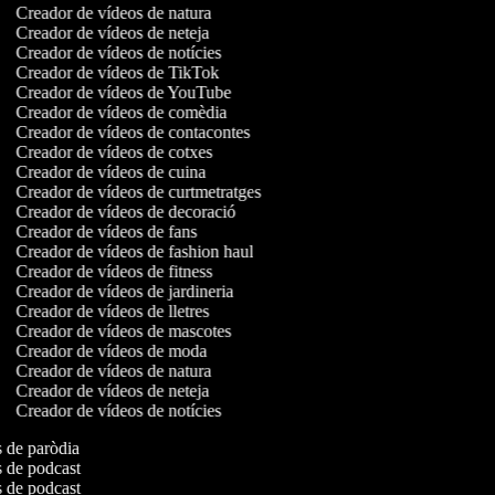
Creador de vídeos de natura
Creador de vídeos de neteja
Creador de vídeos de notícies
Creador de vídeos de TikTok
Creador de vídeos de YouTube
Creador de vídeos de comèdia
Creador de vídeos de contacontes
Creador de vídeos de cotxes
Creador de vídeos de cuina
Creador de vídeos de curtmetratges
Creador de vídeos de decoració
Creador de vídeos de fans
Creador de vídeos de fashion haul
Creador de vídeos de fitness
Creador de vídeos de jardineria
Creador de vídeos de lletres
Creador de vídeos de mascotes
Creador de vídeos de moda
Creador de vídeos de natura
Creador de vídeos de neteja
Creador de vídeos de notícies
os de paròdia
os de podcast
os de podcast