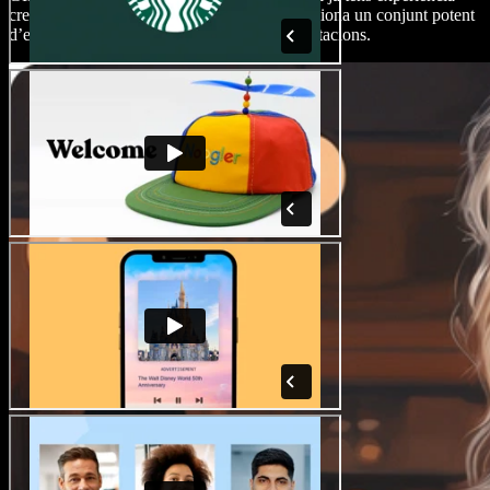
creant contingut, Speechify Studio et proporciona un conjunt potent
d’eines d’edició per als teus vídeos de presentacions.