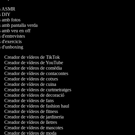
s
eos ASMR
eos DIY
os amb fotos
os amb pantalla verda
os amb veu en off
s d'entrevistes
s d'exercicis
os d'unboxing
Creador de vídeos de TikTok
Creador de vídeos de YouTube
Creador de vídeos de comèdia
Creador de vídeos de contacontes
Creador de vídeos de cotxes
Creador de vídeos de cuina
Creador de vídeos de curtmetratges
Creador de vídeos de decoració
Creador de vídeos de fans
Creador de vídeos de fashion haul
Creador de vídeos de fitness
Creador de vídeos de jardineria
Creador de vídeos de lletres
Creador de vídeos de mascotes
Creador de vídeos de moda