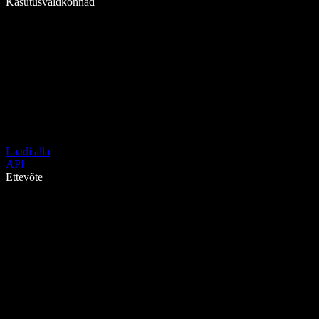
Kasutusvaldkonnad
Laadi alla
API
Ettevõte