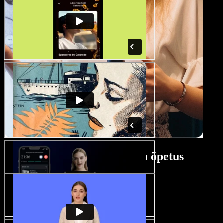
Esitluse videote looja õpetus