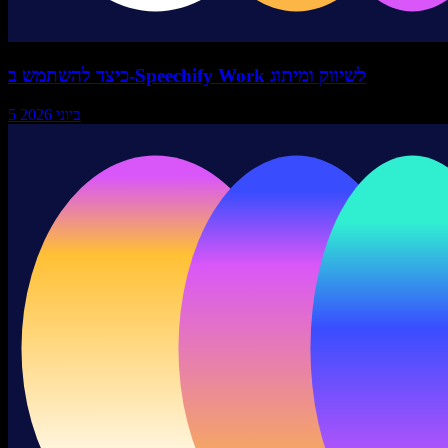
כיצד להשתמש ב-Speechify Work לשיווק ומיתוג
5 ביוני 2026