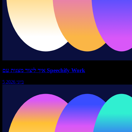
איך ליצור מצגות עם Speechify Work
5 ביוני 2026