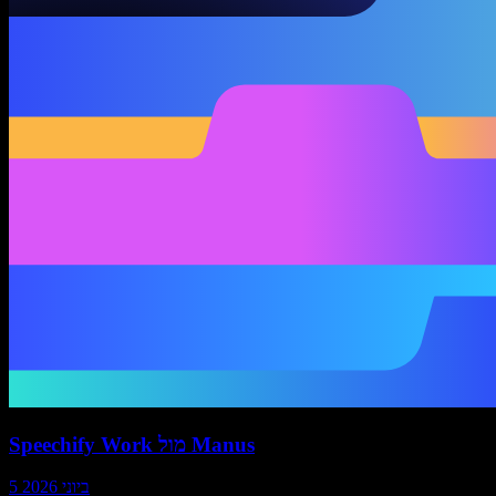
Speechify Work מול Manus
5 ביוני 2026