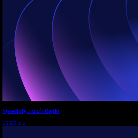
Speechify לעומת Replit
2 ביוני 2026