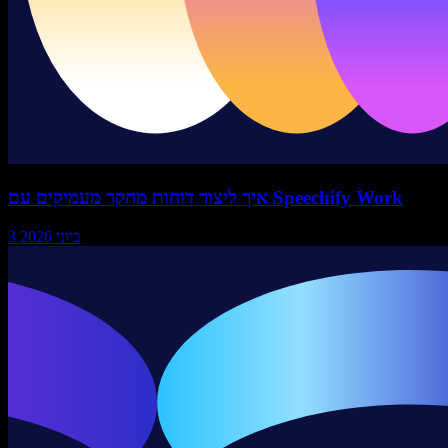
איך ליצור דוחות מחקר מעמיקים עם Speechify Work
3 ביוני 2026