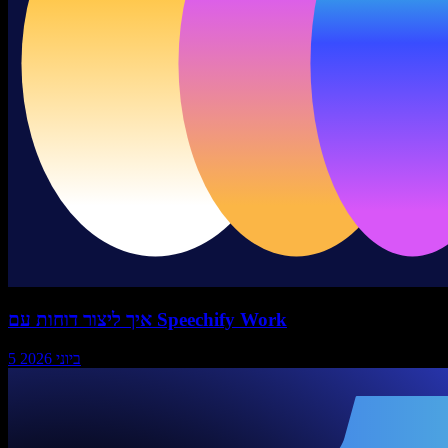
איך ליצור דוחות עם Speechify Work
5 ביוני 2026