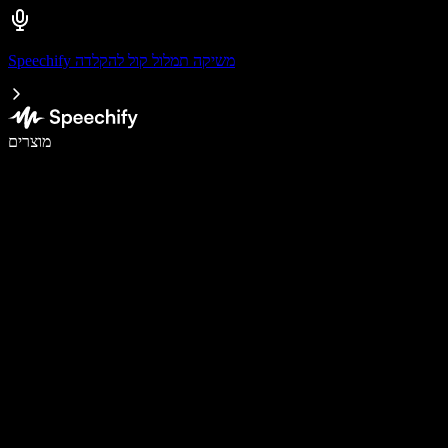
Speechify משיקה תמלול קול להקלדה
לכתוב פי 5 מהר יותר עם הכתבה קולית
מוצרים
למידע נוסף