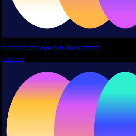
כיצד להשתמש ב-Speechify Work למכירות
5 ביוני 2026