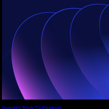
Speechify Work מול Perplexity