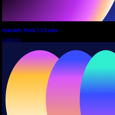
Speechify Work מול Codex
5 ביוני 2026