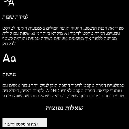
למידת שפות
שפרו את הבנת הנשמע, ההגייה ואוצר המילים באמצעות האזנה לטקסט
מוקרא ביותר מ-60 שפות עם קולות AI טבעיים. המרת טקסט לדיבור
מסייעת ללמוד איך משפטים נשמעים בשיחה טבעית ותורמת לשטף
ולדקדוק.
נגישות
טכנולוגיית המרת טקסט לדיבור הופכת תוכן לנגיש יותר עבור אנשים עם
לקויות ראייה, דיסלקציה, ADHD ואתגרי קריאה. המרת טקסט לאודיו
טבעי וברור תומכת בחינוך שוויוני, בקריאה עצמאית ובגישה שווה למידע.
שאלות נפוצות
מה זה טקסט לדיבור?