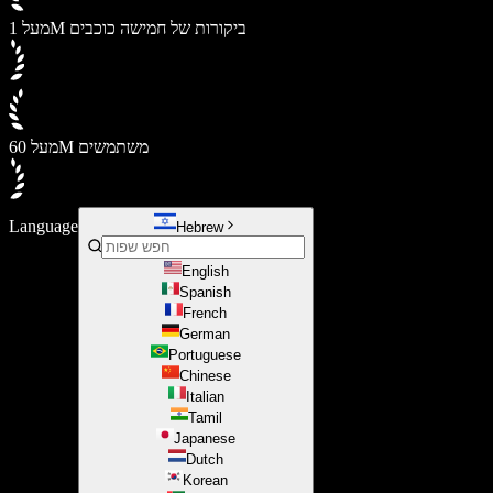
מעל 1M ביקורות של חמישה כוכבים
מעל 60M משתמשים
Language
Hebrew
English
Spanish
French
German
Portuguese
Chinese
Italian
Tamil
Japanese
Dutch
Korean