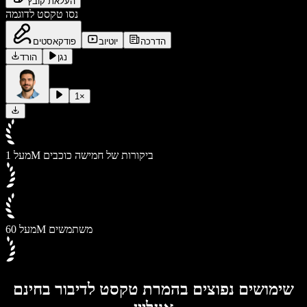
העלאת קובץ
נסו טקסט לדוגמה
הדרכה
יוטיוב
פודקאסטים
נגן
הורד
1
×
מעל 1M ביקורות של חמישה כוכבים
מעל 60M משתמשים
שימושים נפוצים בהמרת טקסט לדיבור בחינם