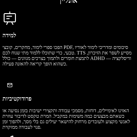
אונליין
למידה
הפכו ספרי לימוד, מחקרים, קובצי PDF, סיכומים ומדריכי לימוד לאודיו
טבעי, כדי שתוכלו ללמוד מתי שנוח לכם. TTS מסייע לשפר את הזיכרון,
לתמצת חומרים ולתמוך בצרכים מגוונים — כולל ADHD ודיסלקציה —
כשהוא הופך קריאה להאזנה פעילה.
פרודוקטיביות
האזינו לאימיילים, דוחות, מסמכי עבודה ותקצירי ישיבות בזמן נסיעה או
כשאתם מבצעים כמה משימות במקביל. המרת טקסט לדיבור עוזרת
לאנשי מקצוע ולעובדים מרחוק להישאר יעילים גם בלי מסך, ולהפוך זמן
פנוי לעבודה ממוקדת.