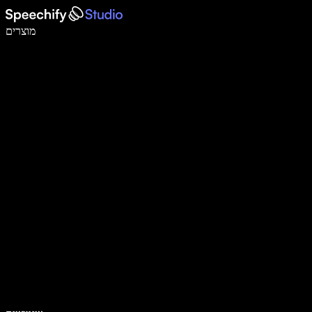
לכתוב פי 5 מהר יותר עם הכתבה קולית
מוצרים
למידע נוסף