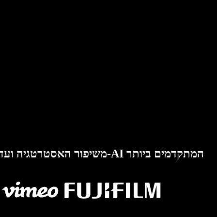
משיפור האסטרטגיה ועד לחיסכון – שדרגו את תוכן הקול שלכם עם כלי ה-AI המתקדמים ביותר