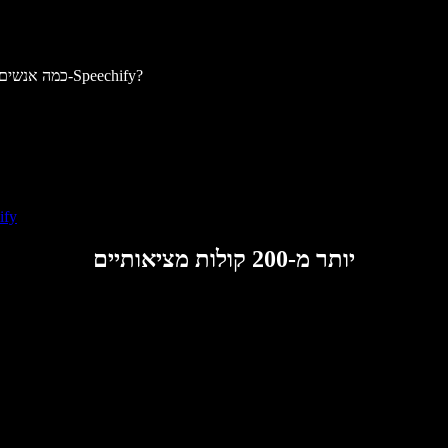
כמה אנשים בארגון שלך ישתמשו ב-Speechify?
מדיניות 
יותר מ-200 קולות מציאותיים