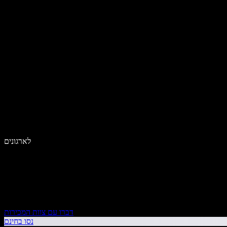
לארגונים
דברו עם צוות המכירות
נסו בחינם