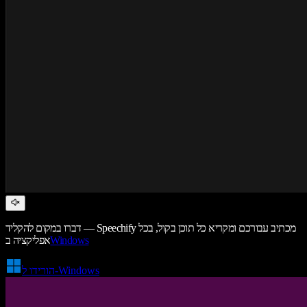
דברו במקום להקליד — Speechify מכתיב עבורכם ומקריא כל תוכן בקול, בכל
Windows
אפליקציה ב
הורידו ל-Windows