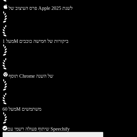
פרס העיצוב של Apple לשנת 2025
מעל 1M ביקורות של חמישה כוכבים
תוסף Chrome של השנה
מעל 60M משתמשים
שיתוף פעולה רשמי עם Speechify