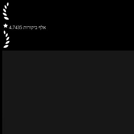
435 אלף ביקורות
4.7