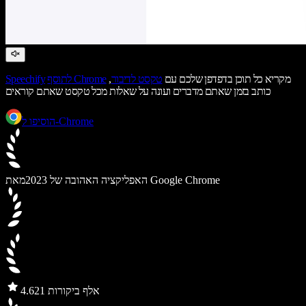
מקריא כל תוכן בדפדפן שלכם עם
טקסט לדיבור
,
לתוסף Chrome
Speechify
כותב בזמן שאתם מדברים ועונה על שאלות מכל טקסט שאתם קוראים
הוסיפו ל-Chrome
מאת Google Chrome
האפליקציה האהובה של 2023
21 אלף ביקורות
4.6