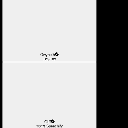
Gwyneth
שחקנית
Cliff
מייסד Speechify