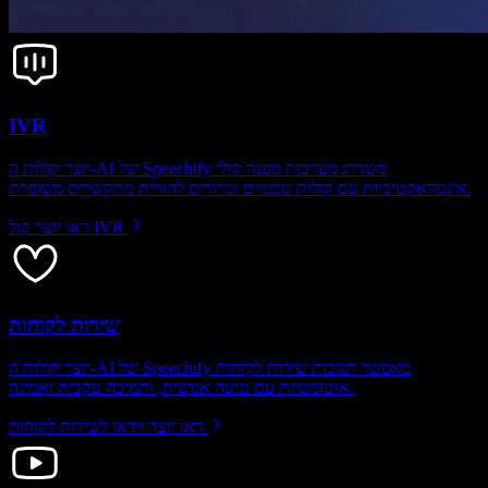
IVR
יוצר קולות ה-AI של Speechify משדרג מערכות מענה קולי
אינטראקטיביות עם קולות טבעיים וברורים לחוויית מתקשרים משופרת.
ראו יוצר קול IVR
שירות לקוחות
יוצר קולות ה-AI של Speechify מאפשר תגובות שירות לקוחות
אוטומטיות עם נגיעה אנושית, ותמיכה עקבית ואמינה.
ראו יוצר וידאו לשירות לקוחות