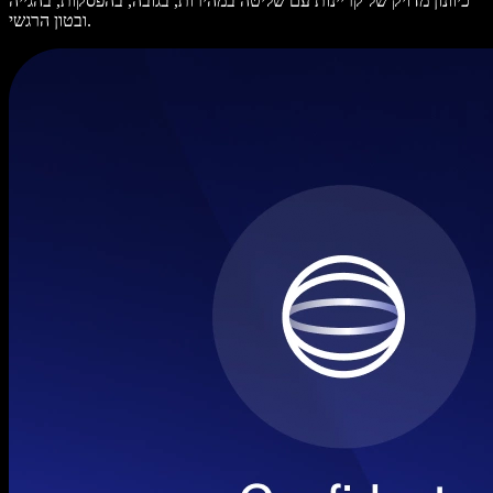
כיוונון מדויק של קריינות עם שליטה במהירות, בגובה, בהפסקות, בהגייה
ובטון הרגשי.