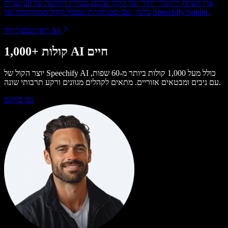
צרו העתק דיגיטלי ייחודי של הקול שלכם בעזרת הקלטה של 20 שניות
בלבד, עם טכנולוגיית שכפול הקול המתקדמת של Speechify Studio.
ראו שכפול קול AI
1,000+ קולות AI חיים
יוצר הקול של Speechify AI כולל מעל 1,000 קולות ביותר מ-60 שפות,
עם ניבים ומבטאים אזוריים. מתאים לקהלים מגוונים ורקע תרבותי שונה.
נסו בחינם