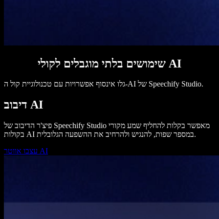
שימושים בלתי מוגבלים לקולי AI
גלו אינסוף אפשרויות עם טכנולוגיית קול ה-AI של Speechify Studio.
דיבוב AI
פיצ'ר הדיבוב של Speechify Studio מאפשר בקלות להחליף שמע מקורי
בקולות AI במספר שפות, להנגיש ולהרחיב את ההשפעה הגלובלית.
עצבו אווטר AI