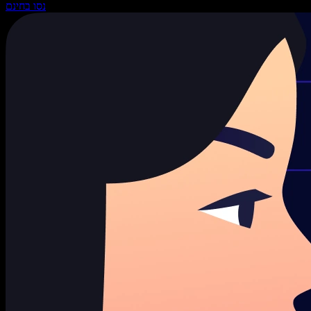
נסו בחינם