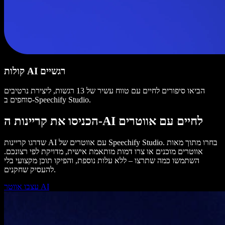
קולות AI רגשיים
הביאו סיפורים לחיים עם טווח עשיר של 13 רגשות, ליצירת נרטיבים
סוחפים ב-Speechify Studio.
הכניסו את קריינות ה-AI לחיים עם אווטרים
שדרגו קריינות AI עם אווטרים של Speechify Studio. בחרו מתוך מאות
אווטרים מוכנים או צרו דמות מותאמת אישית, מדויקת לפי רצונכם.
השתמשו כמה שתרצו – ללא עלות נוספת, והפיקו תוכן מקצועי בלי
להעסיק שחקנים.
עצבו אווטר AI