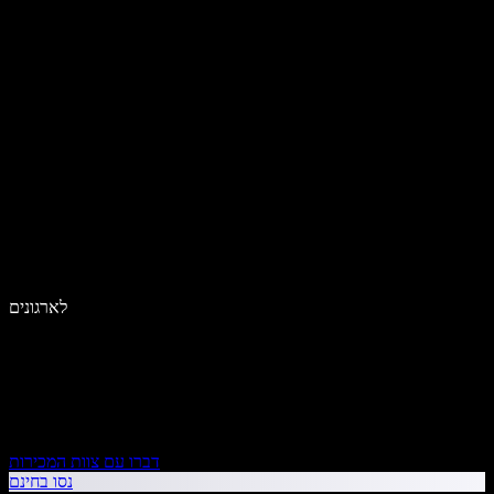
לארגונים
דברו עם צוות המכירות
נסו בחינם