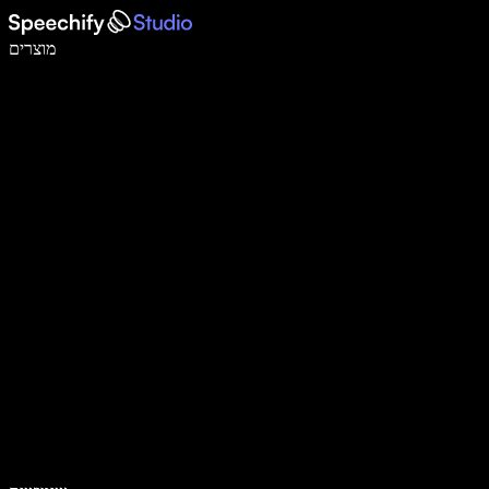
לכתוב פי 5 מהר יותר עם הכתבה קולית
מוצרים
למידע נוסף