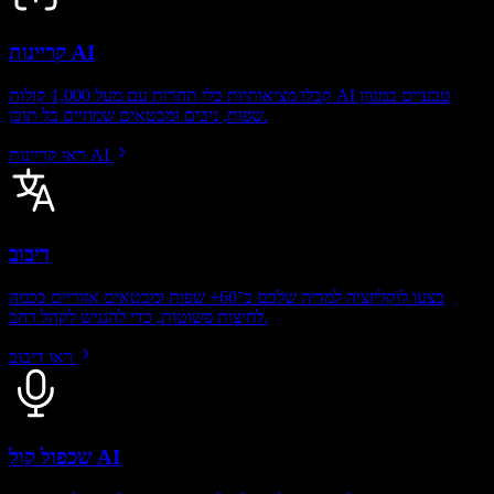
קריינות AI
קבלו מציאותיות בלי תחרות עם מעל 1,000 קולות AI טבעיים במגוון
שפות, ניבים ומבטאים שמחיים כל תוכן.
ראו קריינות AI
דיבוב
בצעו לוקליזציה למדיה שלכם ב־60+ שפות ומבטאים אזוריים בכמה
לחיצות פשוטות, כדי להנגיש לקהל רחב.
ראו דיבוב
שכפול קול AI