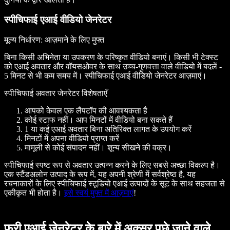
स्पीचिफाई एआई वीडियो जेनरेटर
मूल्य निर्धारण
: आज़माने के लिए मुफ्त
बिना किसी अभिनेता या उपकरण के परिष्कृत वीडियो बनाएं। किसी भी टेक्स्ट
को एआई अवतार और वॉयसओवर के साथ उच्च-गुणवत्ता वाले वीडियो में बदलें -
5 मिनट से भी कम समय में। स्पीचिफाई एआई वीडियो जेनरेटर आज़माएं।
स्पीचिफाई अवतार जेनरेटर विशेषताएँ
आपको केवल एक लैपटॉप की आवश्यकता है
कोई स्टाफ नहीं। आप मिनटों में वीडियो बना सकते हैं
1 या कई एआई अवतार बिना अतिरिक्त लागत के उपयोग करें
मिनटों में अपना वीडियो प्राप्त करें
मामूली से कोई संपादन नहीं। शून्य सीखने की वक्र।
स्पीचिफाई स्पष्ट रूप से अवतार उत्पन्न करने के लिए सबसे अच्छा विकल्प है।
एक स्टैंडअलोन उत्पाद के रूप में, यह अपनी श्रेणी में सर्वश्रेष्ठ है, यह
रचनाकारों के लिए स्पीचिफाई स्टूडियो एआई उत्पादों के सूट के साथ सहजता से
एकीकृत भी होता है।
इसे स्वयं मुफ्त में आज़माएं
!
फ्री एआई जेनरेटर के बारे में अक्सर पूछे जाने वाले