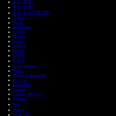
中文 (简体)
中文 (台灣)
中文 (简体 中国大陆)
Čeština
Dansk
Nederlands
English
Français
Suomi
Deutsch
Italiano
日本語
한국어
Norsk bokmål
Polski
Português Brasileiro
Русский
Українська
Español
Español (México)
Svenska
ไทย
Türkçe
Tiếng Việt