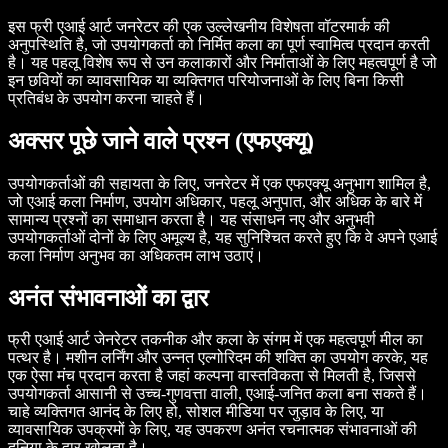
इस फ्री एआई आर्ट जनरेटर की एक उल्लेखनीय विशेषता वॉटरमार्क की
अनुपस्थिति है, जो उपयोगकर्ता को निर्मित कला का पूर्ण स्वामित्व प्रदान करती
है। यह पहलू विशेष रूप से उन कलाकारों और निर्माताओं के लिए महत्वपूर्ण है जो
इन छवियों का व्यावसायिक या व्यक्तिगत परियोजनाओं के लिए बिना किसी
प्रतिबंध के उपयोग करना चाहते हैं।
अक्सर पूछे जाने वाले प्रश्न (एफएक्यू)
उपयोगकर्ताओं की सहायता के लिए, जनरेटर में एक एफएक्यू अनुभाग शामिल है,
जो एआई कला निर्माण, उपयोग अधिकार, पहलू अनुपात, और अधिक के बारे में
सामान्य प्रश्नों का समाधान करता है। यह संसाधन नए और अनुभवी
उपयोगकर्ताओं दोनों के लिए अमूल्य है, यह सुनिश्चित करते हुए कि वे अपने एआई
कला निर्माण अनुभव का अधिकतम लाभ उठाएं।
अनंत संभावनाओं का द्वार
फ्री एआई आर्ट जेनरेटर तकनीक और कला के संगम में एक महत्वपूर्ण मील का
पत्थर है। मशीन लर्निंग और उन्नत एल्गोरिदम की शक्ति का उपयोग करके, यह
एक ऐसा मंच प्रदान करता है जहां कल्पना वास्तविकता से मिलती है, जिससे
उपयोगकर्ता आसानी से उच्च-गुणवत्ता वाली, एआई-जनित कला बना सकते हैं।
चाहे व्यक्तिगत आनंद के लिए हो, सोशल मीडिया पर जुड़ाव के लिए, या
व्यावसायिक उपक्रमों के लिए, यह उपकरण अनंत रचनात्मक संभावनाओं की
दुनिया के द्वार खोलता है।