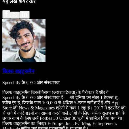
यह लेख शेयर करें
क्लिफ वाइट्समैन
Speechify के CEO और संस्थापक
क्लिफ वाइट्समैन डिस्लेक्सिया (अक्षरजटिलता) के पैरोकार हैं और वे
Speechify के CEO और संस्थापक हैं — जो दुनिया का नंबर 1 टेक्स्ट-टू-
स्पीच ऐप है, जिसके पास 100,000 से अधिक 5-स्टार समीक्षाएँ हैं और App
Store की News & Magazines श्रेणी में नंबर 1 रहा है। 2017 में इंटरनेट को
सीखने में कठिनाइयों का सामना करने वाले लोगों के लिए अधिक सुलभ बनाने के
उनके काम के लिए उन्हें Forbes 30 Under 30 सूची में शामिल किया गया था।
क्लिफ वाइट्समैन का ज़िक्र EdSurge, Inc., PC Mag, Entrepreneur,
Mashable सहित कई प्रमुख प्रकाशनों में आ चुका है।