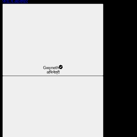
फ्री में आज़माएँ
Gwyneth
अभिनेत्री