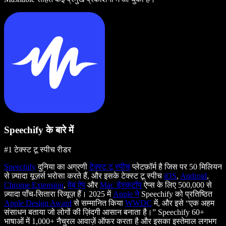
Speechify के बारे में
#1 टेक्स्ट टू स्पीच रीडर
Speechify
दुनिया का अग्रणी
टेक्स्ट टू स्पीच
प्लेटफ़ॉर्म है जिस पर 50 मिलियन
से ज़्यादा यूज़र्स भरोसा करते हैं, और इसके टेक्स्ट टू स्पीच
iOS
,
Android
,
Chrome Extension
,
वेब ऐप
और
Mac डेस्कटॉप
ऐप्स के लिए 500,000 से
ज़्यादा पाँच-सितारा रिव्यूज़ हैं। 2025 में
Apple ने
Speechify को प्रतिष्ठित
Apple Design Award
से सम्मानित किया
WWDC
में, और इसे “एक अहम
संसाधन बताया जो लोगों की ज़िंदगी आसान बनाता है।” Speechify 60+
भाषाओं में 1,000+ नैचुरल आवाज़ें ऑफर करता है और इसका इस्तेमाल लगभग