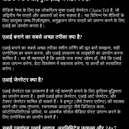
वीडियो गेम्स के लिए एक लोकप्रिय मुफ्त एआई जेनरेटर CharacTell है, जो
अद्वितीय गेम पात्रों और अवतारों को बना सकता है। यह विभिन्न गेम शैलियों के
लिए उपयुक्त उच्च-रिज़ॉल्यूशन, अनुकूलन योग्य पात्रों को उत्पन्न करने के लिए
एआई का उपयोग करता है।
एआई बनाने का सबसे अच्छा तरीका क्या है?
एआई बनाने का सबसे अच्छा तरीका मशीन लर्निंग की मूल बातें समझना, सही
एल्गोरिदम का चयन करना, और एआई उपकरण या लाइब्रेरी का उपयोग करना
शामिल है। यह भी महत्वपूर्ण है कि आपके पास स्पष्ट उद्देश्य हों, जैसे कि एआई
कला उत्पन्न करेगा, डेटा विश्लेषण में सहायता करेगा, या कार्यों को स्वचालित
करेगा।
एआई जेनरेटर क्या है?
एआई जेनरेटर एक उपकरण है जो नई सामग्री बनाने के लिए कृत्रिम बुद्धिमत्ता
का उपयोग करता है। इसमें एआई इमेज जेनरेटर, एआई आर्ट जेनरेटर, और
टेक्स्ट जेनरेटर शामिल हो सकते हैं। वे इनपुट (जैसे टेक्स्ट प्रॉम्प्ट) की व्याख्या
करने और उच्च-गुणवत्ता, रचनात्मक आउटपुट जैसे डिजिटल कला,
फोटोरियलिस्टिक छवियां, या आकर्षक सोशल मीडिया पोस्ट उत्पन्न करने के
लिए एल्गोरिदम का उपयोग करते हैं।
सबसे एडवांस्ड एआई आवाज़, अनलिमिटेड फाइल्स और 24x7