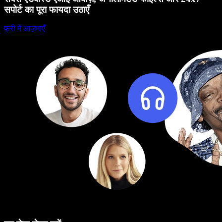
सपोर्ट का पूरा फायदा उठाएँ
फ्री में आज़माएँ