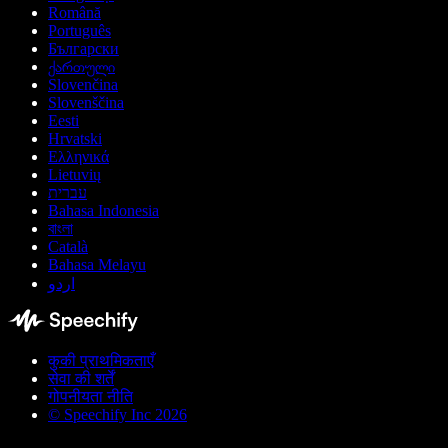
Română
Português
Български
ქართული
Slovenčina
Slovenščina
Eesti
Hrvatski
Ελληνικά
Lietuvių
עברית
Bahasa Indonesia
বাংলা
Català
Bahasa Melayu
اردو
कुकी प्राथमिकताएँ
सेवा की शर्तें
गोपनीयता नीति
© Speechify Inc 2026