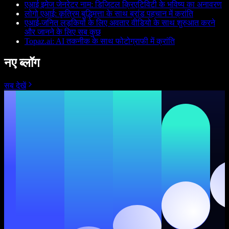
एआई इमेज जेनरेटर नाम: डिजिटल क्रिएटिविटी के भविष्य का अनावरण
लोगो एआई: कृत्रिम बुद्धिमत्ता के साथ ब्रांड पहचान में क्रांति
एआई-जनित लड़कियों के लिए अवतार वीडियो के साथ शुरुआत करने
और जानने के लिए सब कुछ
Topaz.ai: AI तकनीक के साथ फोटोग्राफी में क्रांति
नए ब्लॉग
सब देखें