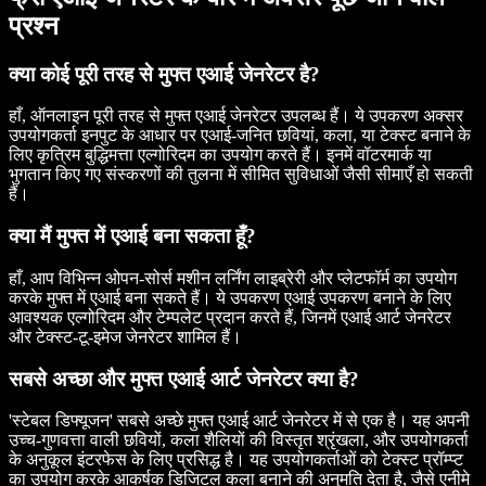
प्रश्न
क्या कोई पूरी तरह से मुफ्त एआई जेनरेटर है?
हाँ, ऑनलाइन पूरी तरह से मुफ्त एआई जेनरेटर उपलब्ध हैं। ये उपकरण अक्सर
उपयोगकर्ता इनपुट के आधार पर एआई-जनित छवियां, कला, या टेक्स्ट बनाने के
लिए कृत्रिम बुद्धिमत्ता एल्गोरिदम का उपयोग करते हैं। इनमें वॉटरमार्क या
भुगतान किए गए संस्करणों की तुलना में सीमित सुविधाओं जैसी सीमाएँ हो सकती
हैं।
क्या मैं मुफ्त में एआई बना सकता हूँ?
हाँ, आप विभिन्न ओपन-सोर्स मशीन लर्निंग लाइब्रेरी और प्लेटफॉर्म का उपयोग
करके मुफ्त में एआई बना सकते हैं। ये उपकरण एआई उपकरण बनाने के लिए
आवश्यक एल्गोरिदम और टेम्पलेट प्रदान करते हैं, जिनमें एआई आर्ट जेनरेटर
और टेक्स्ट-टू-इमेज जेनरेटर शामिल हैं।
सबसे अच्छा और मुफ्त एआई आर्ट जेनरेटर क्या है?
'स्टेबल डिफ्यूजन' सबसे अच्छे मुफ्त एआई आर्ट जेनरेटर में से एक है। यह अपनी
उच्च-गुणवत्ता वाली छवियों, कला शैलियों की विस्तृत श्रृंखला, और उपयोगकर्ता
के अनुकूल इंटरफेस के लिए प्रसिद्ध है। यह उपयोगकर्ताओं को टेक्स्ट प्रॉम्प्ट
का उपयोग करके आकर्षक डिजिटल कला बनाने की अनुमति देता है, जैसे एनीमे