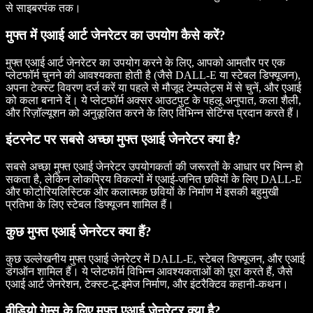
से साइबरपंक तक।
मुफ्त में एआई आर्ट जेनरेटर का उपयोग कैसे करें?
मुफ्त एआई आर्ट जेनरेटर का उपयोग करने के लिए, आपको आमतौर पर एक
प्लेटफॉर्म चुनने की आवश्यकता होती है (जैसे DALL-E या स्टेबल डिफ्यूजन),
अपना टेक्स्ट विवरण दर्ज करें या पहले से मौजूद टेम्पलेट्स में से चुनें, और एआई
को कला बनाने दें। ये प्लेटफॉर्म अक्सर आउटपुट के पहलू अनुपात, कला शैली,
और रिज़ॉल्यूशन को अनुकूलित करने के लिए विभिन्न सेटिंग्स प्रदान करते हैं।
इंटरनेट पर सबसे अच्छा मुफ्त एआई जेनरेटर क्या है?
सबसे अच्छा मुफ्त एआई जेनरेटर उपयोगकर्ता की जरूरतों के आधार पर भिन्न हो
सकता है, लेकिन लोकप्रिय विकल्पों में एआई-जनित छवियों के लिए DALL-E
और फोटोरियलिस्टिक और कलात्मक छवियों के निर्माण में इसकी बहुमुखी
प्रतिभा के लिए स्टेबल डिफ्यूजन शामिल हैं।
कुछ मुफ्त एआई जेनरेटर क्या हैं?
कुछ उल्लेखनीय मुफ्त एआई जेनरेटर में DALL-E, स्टेबल डिफ्यूजन, और एआई
डंगऑन शामिल हैं। ये प्लेटफॉर्म विभिन्न आवश्यकताओं को पूरा करते हैं, जैसे
एआई आर्ट जेनरेशन, टेक्स्ट-टू-इमेज निर्माण, और इंटरैक्टिव कहानी-कथन।
वीडियो गेम्स के लिए मुफ्त एआई जेनरेटर क्या है?