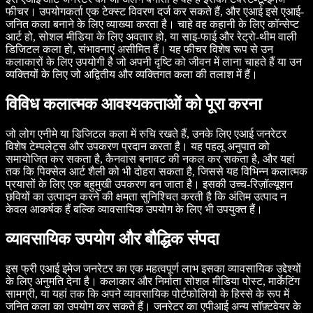
फीचर। उपयोगकर्ता एक टेक्स्ट विवरण दर्ज कर सकते हैं, और एआई इसे एआई-
जनित कला बनाने के लिए व्याख्या करता है। चाहे वह कहानी के लिए कॉन्सेप्ट
आर्ट हो, सोशल मीडिया के लिए अवतार हो, या साइ-फाई और रेट्रो-थीम वाली
डिजिटल कला हो, संभावनाएं असीमित हैं। यह फीचर विशेष रूप से उन
कलाकारों के लिए उपयोगी है जो अपनी दृष्टि को जीवन में लाना चाहते हैं या उन
व्यक्तियों के लिए जो अद्वितीय और व्यक्तिगत कला की तलाश में हैं।
विविध कलात्मक आवश्यकताओं को पूरा करना
जो लोग एनीमे या डिजिटल कला में रुचि रखते हैं, उनके लिए एआई जनरेटर
विशेष टेम्पलेट्स और उपकरण प्रदान करता है। यह पहलू अनुपात को
समायोजित कर सकता है, कैनवास बनावट की नकल कर सकता है, और यहां
तक कि पिक्सेल आर्ट शैली को भी दोहरा सकता है, जिससे यह विभिन्न कलात्मक
प्रयासों के लिए एक बहुमुखी उपकरण बन जाता है। इसकी उच्च-रिज़ॉल्यूशन
छवियों का उत्पादन करने की क्षमता सुनिश्चित करती है कि अंतिम उत्पाद न
केवल आकर्षक हैं बल्कि व्यावसायिक उपयोग के लिए भी उपयुक्त हैं।
व्यावसायिक उपयोग और बौद्धिक संपदा
इस फ्री एआई इमेज जनरेटर का एक महत्वपूर्ण लाभ इसका व्यावसायिक उद्देश्यों
के लिए अनुमति देना है। कलाकार और निर्माता सोशल मीडिया पोस्ट, मार्केटिंग
सामग्री, या यहां तक कि अपने व्यावसायिक पोर्टफोलियो के हिस्से के रूप में
जनित कला का उपयोग कर सकते हैं। जनरेटर का एपीआई अन्य सॉफ़्टवेयर के